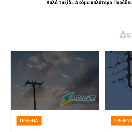
Καλό ταξίδι. Ακόμα καλύτερο Παράδε
Δε
ΓΡΕΒΕΝΆ
ΓΡΕΒΕΝ