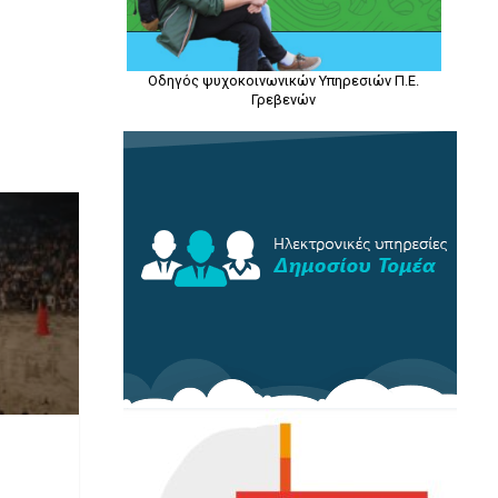
Οδηγός ψυχοκοινωνικών Υπηρεσιών Π.Ε.
Γρεβενών