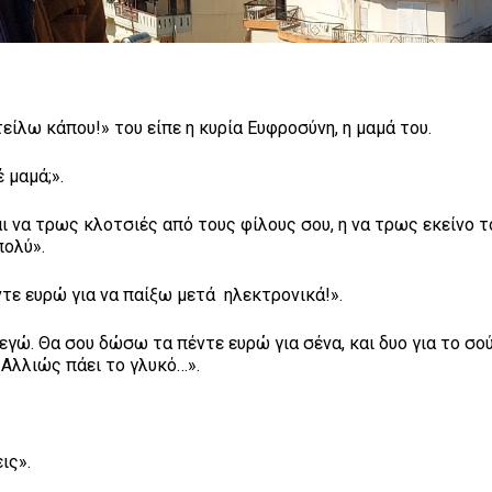
στείλω κάπου!» του είπε η κυρία Ευφροσύνη, η μαμά του.
 μαμά;».
αι να τρως κλοτσιές από τους φίλους σου, η να τρως εκείνο 
πολύ».
τε ευρώ για να παίξω μετά ηλεκτρονικά!».
 εγώ. Θα σου δώσω τα πέντε ευρώ για σένα, και δυο για το σο
 Αλλιώς πάει το γλυκό…».
ις».