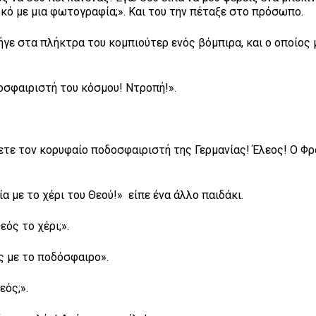
υκό με μια φωτογραφία;». Και του την πέταξε στο πρόσωπο.
τα πλήκτρα του κομπιούτερ ενός βόμπιρα, και ο οποίος μ
φαιριστή του κόσμου! Ντροπή!».
 τον κορυφαίο ποδοσφαιριστή της Γερμανίας! Έλεος! Ο Φρ
 το χέρι του Θεού!» είπε ένα άλλο παιδάκι.
ς το χέρι;».
με το ποδόσφαιρο».
ός;».