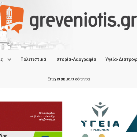
ές
Πολιτιστικά
Ιστορία-Λαογραφία
Υγεία-Διατρο
Επιχειρηματικότητα