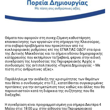
Θέματα που αφορούν στη συνεχιζόμενη καθυστέρηση
επανεκκίνησης των εργασιών στη σήραγγα της Κλεισούρας,
στα σοβαρά προβλήματα που προκύπτουν από τις
κυκλοφοριακές ρυθμίσεις επί της ΕΓΝΑΤΙΑΣ ΟΔΟΥ στα όρια
της Δυτικής Μακεδονίας και το σήμα κινδύνου δημογραφικής
κατάρρευσης που εκπέμπουν τα Γρεβενά, φέρνει στην ειδική
συνεδρίαση της λογοδοσίας της Περιφερειακής Αρχής ο
συνδυασμός της αντιπολίτευσης «Πορεία Δημιουργίας – Με
πίστη στις ανθρώπινες αξίες».
Παράλληλα με την ανάδειξη της κρισιμότητας των θεμάτων
που θέτει ο συνδυασμός στο Π.Σ., κατατίθενται συγκεκριμένες
προτάσεις για την αντιμετώπιση τους καθώς και άλλες που θα
παρουσιαστούν κατά τη διάρκεια της συζήτησης που θα
διεξαχθεί.
Η συνεδρίαση είναι προγραμματισμένη για σήμερα Δευτέρα 4
Μαΐου στις 18:00 μ.μ. στην αίθουσα του Περιφερειακού