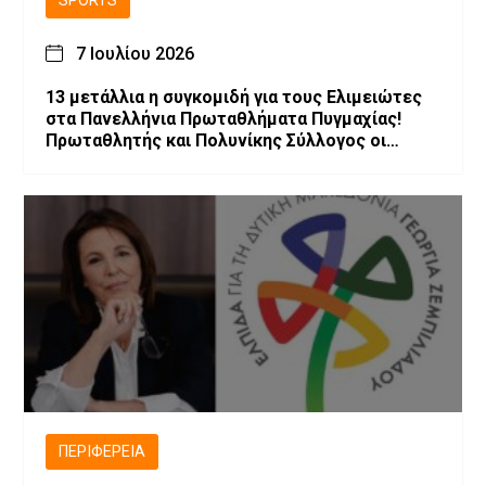
SPORTS
7 Ιουλίου 2026
13 μετάλλια η συγκομιδή για τους Ελιμειώτες
στα Πανελλήνια Πρωταθλήματα Πυγμαχίας!
Πρωταθλητής και Πολυνίκης Σύλλογος οι
Ελιμειώτες στις Παγκορασίδες!
ΠΕΡΙΦΈΡΕΙΑ