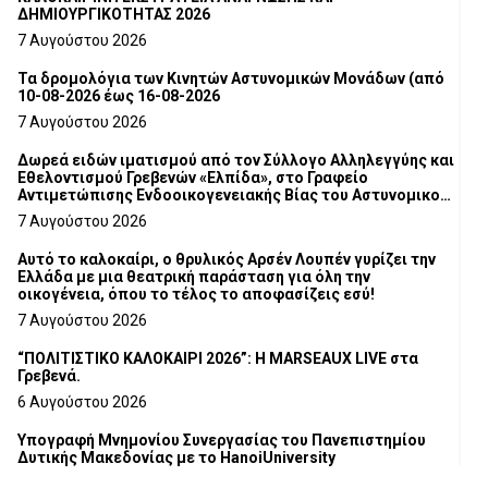
ΔΗΜΙΟΥΡΓΙΚΟΤΗΤΑΣ 2026
7 Αυγούστου 2026
Τα δρομολόγια των Κινητών Αστυνομικών Μονάδων (από
10-08-2026 έως 16-08-2026
7 Αυγούστου 2026
Δωρεά ειδών ιματισμού από τον Σύλλογο Αλληλεγγύης και
Εθελοντισμού Γρεβενών «Ελπίδα», στο Γραφείο
Αντιμετώπισης Ενδοοικογενειακής Βίας του Αστυνομικού
Τμήματος Γρεβενών
7 Αυγούστου 2026
Αυτό το καλοκαίρι, ο θρυλικός Αρσέν Λουπέν γυρίζει την
Ελλάδα με μια θεατρική παράσταση για όλη την
οικογένεια, όπου το τέλος το αποφασίζεις εσύ!
7 Αυγούστου 2026
“ΠΟΛΙΤΙΣΤΙΚΟ ΚΑΛΟΚΑΙΡΙ 2026”: Η MARSEAUX LIVE στα
Γρεβενά.
6 Αυγούστου 2026
Υπογραφή Μνημονίου Συνεργασίας του Πανεπιστημίου
Δυτικής Μακεδονίας με το HanoiUniversity
6 Αυγούστου 2026