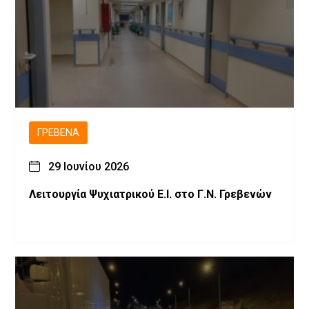
ΓΡΕΒΕΝΆ
29 Ιουνίου 2026
Λειτουργία Ψυχιατρικού Ε.Ι. στο Γ.Ν. Γρεβενών