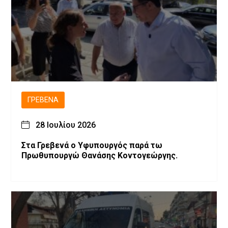
ΓΡΕΒΕΝΆ
28 Ιουλίου 2026
Στα Γρεβενά ο Υφυπουργός παρά τω
Πρωθυπουργώ Θανάσης Κοντογεώργης.