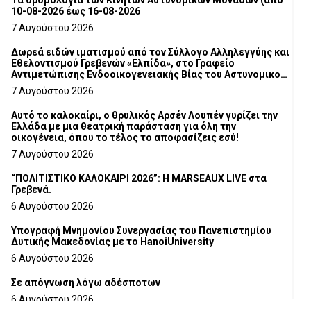
Τα δρομολόγια των Κινητών Αστυνομικών Μονάδων (από
10-08-2026 έως 16-08-2026
7 Αυγούστου 2026
Δωρεά ειδών ιματισμού από τον Σύλλογο Αλληλεγγύης και
Εθελοντισμού Γρεβενών «Ελπίδα», στο Γραφείο
Αντιμετώπισης Ενδοοικογενειακής Βίας του Αστυνομικού
Τμήματος Γρεβενών
7 Αυγούστου 2026
Αυτό το καλοκαίρι, ο θρυλικός Αρσέν Λουπέν γυρίζει την
Ελλάδα με μια θεατρική παράσταση για όλη την
οικογένεια, όπου το τέλος το αποφασίζεις εσύ!
7 Αυγούστου 2026
“ΠΟΛΙΤΙΣΤΙΚΟ ΚΑΛΟΚΑΙΡΙ 2026”: Η MARSEAUX LIVE στα
Γρεβενά.
6 Αυγούστου 2026
Υπογραφή Μνημονίου Συνεργασίας του Πανεπιστημίου
Δυτικής Μακεδονίας με το HanoiUniversity
6 Αυγούστου 2026
Σε απόγνωση λόγω αδέσποτων
6 Αυγούστου 2026