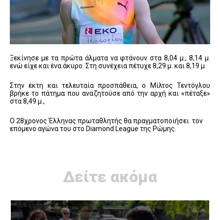
Ξεκίνησε με τα πρώτα άλματα να φτάνουν στα 8,04 μ., 8,14 μ.
ενώ είχε και ένα άκυρο. Στη συνέχεια πέτυχε 8,29 μ. και 8,19 μ.
Στην έκτη και τελευταία προσπάθεια, ο Μίλτος Τεντόγλου
βρήκε το πάτημα που αναζητούσε από την αρχή και «πέταξε»
στα 8,49 μ.,
Ο 28χρονος Έλληνας πρωταθλητής θα πραγματοποιήσει τον
επόμενο αγώνα του στο Diamond League της Ρώμης.
Δείτε ακόμα