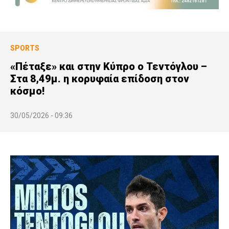
SPORTS
«Πέταξε» και στην Κύπρο ο Τεντόγλου –
Στα 8,49μ. η κορυφαία επίδοση στον
κόσμο!
30/05/2026 - 09:36