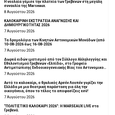
Η νεολαία γέμισε την πλατεία των Γρεβενών στη μεγάλη
συναυλία της Marseaux.
8 Αυγούστου 2026
ΚΑΛΟΚΑΙΡΙΝΗ ΕΚΣΤΡΑΤΕΙΑ ΑΝΑΓΝΩΣΗΣ ΚΑΙ
ΔΗΜΙΟΥΡΓΙΚΟΤΗΤΑΣ 2026
7 Αυγούστου 2026
Τα δρομολόγια των Κινητών Αστυνομικών Μονάδων (από
10-08-2026 έως 16-08-2026
7 Αυγούστου 2026
Δωρεά ειδών ιματισμού από τον Σύλλογο Αλληλεγγύης και
Εθελοντισμού Γρεβενών «Ελπίδα», στο Γραφείο
Αντιμετώπισης Ενδοοικογενειακής Βίας του Αστυνομικού
Τμήματος Γρεβενών
7 Αυγούστου 2026
Αυτό το καλοκαίρι, ο θρυλικός Αρσέν Λουπέν γυρίζει την
Ελλάδα με μια θεατρική παράσταση για όλη την
οικογένεια, όπου το τέλος το αποφασίζεις εσύ!
7 Αυγούστου 2026
“ΠΟΛΙΤΙΣΤΙΚΟ ΚΑΛΟΚΑΙΡΙ 2026”: Η MARSEAUX LIVE στα
Γρεβενά.