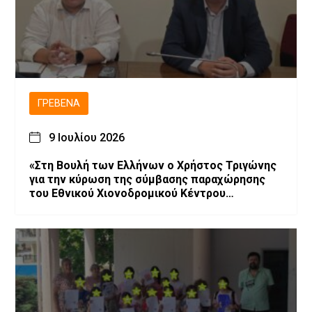
ΓΡΕΒΕΝΆ
9 Ιουλίου 2026
«Στη Βουλή των Ελλήνων ο Χρήστος Τριγώνης
για την κύρωση της σύμβασης παραχώρησης
του Εθνικού Χιονοδρομικού Κέντρου
Βασιλίτσας»