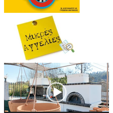
Πρόγραμμα
Αναπαραγωγής
Βίντεο