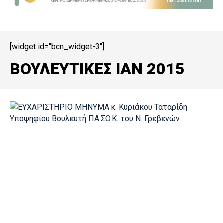
[widget id="bcn_widget-3"]
ΒΟΥΛΕΥΤΙΚΕΣ ΙΑΝ 2015