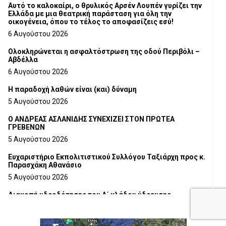
Αυτό το καλοκαίρι, ο θρυλικός Αρσέν Λουπέν γυρίζει την
Ελλάδα με μια θεατρική παράσταση για όλη την
οικογένεια, όπου το τέλος το αποφασίζεις εσύ!
6 Αυγούστου 2026
Ολοκληρώνεται η ασφαλτόστρωση της οδού Περιβόλι –
Αβδέλλα
6 Αυγούστου 2026
H παραδοχή λαθών είναι (και) δύναμη
5 Αυγούστου 2026
Ο ΑΝΔΡΕΑΣ ΑΣΛΑΝΙΔΗΣ ΣΥΝΕΧΙΖΕΙ ΣΤΟΝ ΠΡΩΤΕΑ
ΓΡΕΒΕΝΩΝ
5 Αυγούστου 2026
Ευχαριστήριο Εκπολιτιστικού Συλλόγου Ταξιάρχη προς κ.
Παρασχάκη Αθανάσιο
5 Αυγούστου 2026
Διακοπή υδροδότησης του Α΄ κλάδου ύδρευσης
5 Αυγούστου 2026
Η Marseaux στα Γρεβενά για μια μοναδική συναυλία