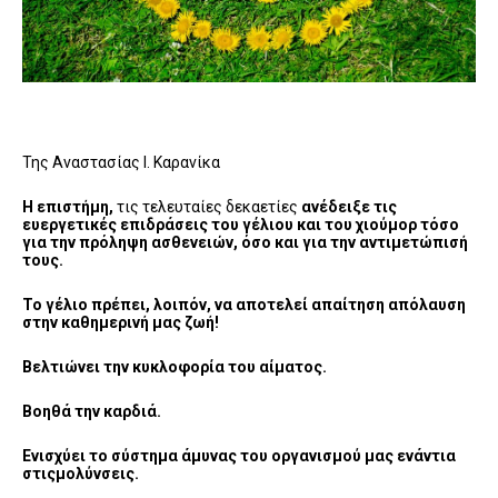
Της Αναστασίας Ι. Καρανίκα
Η επιστήμη,
τις τελευταίες δεκαετίες
ανέδειξε τις
ευεργετικές επιδράσεις του γέλιου και του χιούμορ τόσο
για την πρόληψη ασθενειών, όσο και για την αντιμετώπισή
τους.
Το γέλιο πρέπει, λοιπόν, να αποτελεί απαίτηση απόλαυση
στην καθημερινή μας ζωή!
Βελτιώνει την κυκλοφορία του αίματος.
Βοηθά την καρδιά.
Ενισχύει το σύστημα άμυνας του οργανισμού μας ενάντια
στιςμολύνσεις.