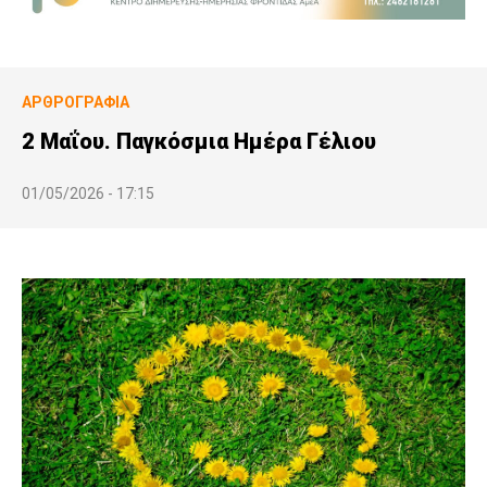
ΑΡΘΡΟΓΡΑΦΊΑ
2 Μαΐου. Παγκόσμια Ημέρα Γέλιου
01/05/2026 - 17:15