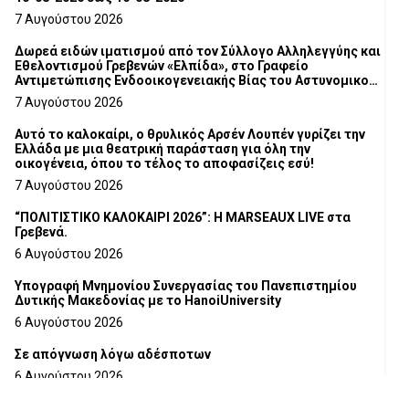
7 Αυγούστου 2026
Δωρεά ειδών ιματισμού από τον Σύλλογο Αλληλεγγύης και
Εθελοντισμού Γρεβενών «Ελπίδα», στο Γραφείο
Αντιμετώπισης Ενδοοικογενειακής Βίας του Αστυνομικού
Τμήματος Γρεβενών
7 Αυγούστου 2026
Αυτό το καλοκαίρι, ο θρυλικός Αρσέν Λουπέν γυρίζει την
Ελλάδα με μια θεατρική παράσταση για όλη την
οικογένεια, όπου το τέλος το αποφασίζεις εσύ!
7 Αυγούστου 2026
“ΠΟΛΙΤΙΣΤΙΚΟ ΚΑΛΟΚΑΙΡΙ 2026”: Η MARSEAUX LIVE στα
Γρεβενά.
6 Αυγούστου 2026
Υπογραφή Μνημονίου Συνεργασίας του Πανεπιστημίου
Δυτικής Μακεδονίας με το HanoiUniversity
6 Αυγούστου 2026
Σε απόγνωση λόγω αδέσποτων
6 Αυγούστου 2026
ΔΙΑΚΟΠΗ ΗΛΕΚΤΡΙΚΟΥ ΡΕΥΜΑΤΟΣ