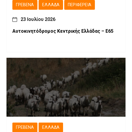
ΓΡΕΒΕΝΆ
ΕΛΛΆΔΑ
ΠΕΡΙΦΈΡΕΙΑ
23 Ιουλίου 2026
Αυτοκινητόδρομος Κεντρικής Ελλάδας – Ε65
ΓΡΕΒΕΝΆ
ΕΛΛΆΔΑ