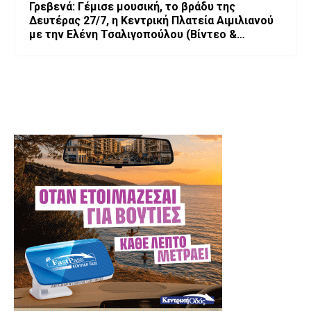
Γρεβενά: Γέμισε μουσική, το βράδυ της
Δευτέρας 27/7, η Κεντρική Πλατεία Αιμιλιανού
με την Ελένη Τσαλιγοπούλου (Bίντεο &
Φωτογραφίες)