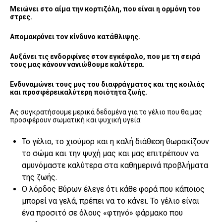
Μειώνει στο αίμα την κορτιζόλη, που είναι η ορμόνη του
στρες.
Απομακρύνει τον κίνδυνο κατάθλιψης.
Αυξάνει τις ενδορφίνες στον εγκέφαλο, που με τη σειρά
τους μας κάνουν νανιώθουμε καλύτερα.
Ενδυναμώνει τους μυς του διαφράγματος και της κοιλιάς
και προσφέρεικαλύτερη ποιότητα ζωής.
Ας συγκρατήσουμε μερικά δεδομένα για το γέλιο που θα μας
προσφέρουν σωματική και ψυχική υγεία:
Το γέλιο, το χιούμορ και η καλή διάθεση θωρακίζουν
το σώμα και την ψυχή μας και μας επιτρέπουν να
αμυνόμαστε καλύτερα στα καθημερινά προβλήματα
της ζωής.
Ο λόρδος Βύρων έλεγε ότι κάθε φορά που κάποιος
μπορεί να γελά, πρέπει να το κάνει. Το γέλιο είναι
ένα προσιτό σε όλους «φτηνό» φάρμακο που