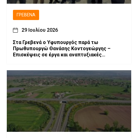
ΓΡΕΒΕΝΆ
29 Ιουλίου 2026
Στα Γρεβενά ο Υφυπουργός παρά τω
Πρωθυπουργώ Θανάσης Κοντογεώργης –
Επισκέψεις σε έργα και αναπτυξιακές
παρεμβάσεις.