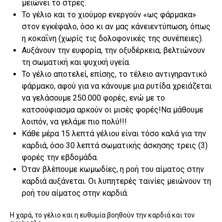
μειώνει το στρες.
Το γέλιο και το χιούμορ ενεργούν «ως φάρμακα»
στον εγκέφαλο, όσο κι αν μας κάνειεντύπωση, όπως
η κοκαΐνη (χωρίς τις δολοφονικές της συνέπειες).
Αυξάνουν την ευφορία, την οξυδέρκεια, βελτιώνουν
τη σωματική και ψυχική υγεία.
Το γέλιο αποτελεί, επίσης, το τέλειο αντιγηραντικό
φάρμακο, αφού για να κάνουμε μια ρυτίδα χρειάζεται
να γελάσουμε 250.000 φορές, ενώ με το
κατσούφιασμα αρκούν οι μισές φορές!Να μάθουμε
λοιπόν, να γελάμε πιο πολύ!!!
Κάθε μέρα 15 λεπτά γέλιου είναι τόσο καλά για την
καρδιά, όσο 30 λεπτά σωματικής άσκησης τρεις (3)
φορές την εβδομάδα.
Όταν βλέπουμε κωμωδίες, η ροή του αίματος στην
καρδιά αυξάνεται. Οι λυπητερές ταινίες μειώνουν τη
ροή του αίματος στην καρδιά.
Η χαρά, το γέλιο και η ευθυμία βοηθούν την καρδιά και τον