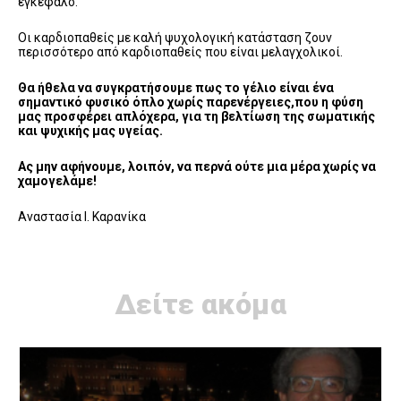
εγκέφαλο.
Οι καρδιοπαθείς με καλή ψυχολογική κατάσταση ζουν
περισσότερο από καρδιοπαθείς που είναι μελαγχολικοί.
Θα ήθελα να συγκρατήσουμε πως το γέλιο είναι ένα
σημαντικό φυσικό όπλο χωρίς παρενέργειες,που η φύση
μας προσφέρει απλόχερα, για τη βελτίωση της σωματικής
και ψυχικής μας υγείας.
Ας μην αφήνουμε, λοιπόν, να περνά ούτε μια μέρα χωρίς να
χαμογελάμε!
Αναστασία Ι. Καρανίκα
Δείτε ακόμα