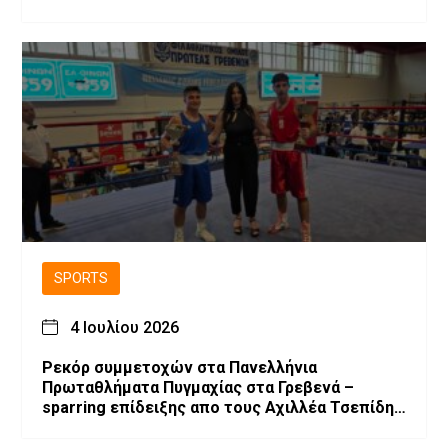
SPORTS
4 Ιουλίου 2026
Ρεκόρ συμμετοχών στα Πανελλήνια
Πρωταθλήματα Πυγμαχίας στα Γρεβενά –
sparring επίδειξης απο τους Αχιλλέα Τσεπίδη
και Αχιλλέα Καλογερίδη (βίντεο-φωτογραφίες)