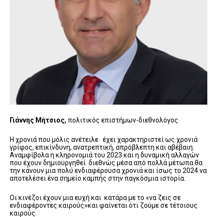
Γιάννης Μήτσιος,
πολιτικός επιστήμων-διεθνολόγος
Η χρονιά που μόλις ανέτειλε έχει χαρακτηριστεί ως χρονιά
γρίφος, επικίνδυνη, ανατρεπτική, απρόβλεπτη και αβέβαιη.
Αναμφίβολα η κληρονομιά του 2023 και η δυναμική αλλαγών
που έχουν δημιουργηθεί διεθνώς μέσα από πολλά μέτωπα θα
την κάνουν μια πολύ ενδιαφέρουσα χρονιά και ίσως το 2024 να
αποτελέσει ένα σημείο καμπής στην παγκόσμια ιστορία.
Οι κινέζοι έχουν μια ευχή και κατάρα με το «να ζεις σε
ενδιαφέροντες καιρούς»και φαίνεται ότι ζούμε σε τέτοιους
καιρούς.