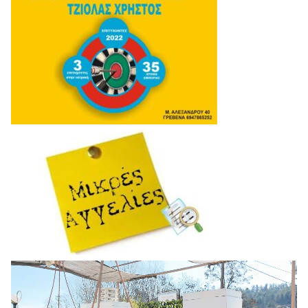
Πρόγραμμα
Αναπαραγωγής
Βίντεο