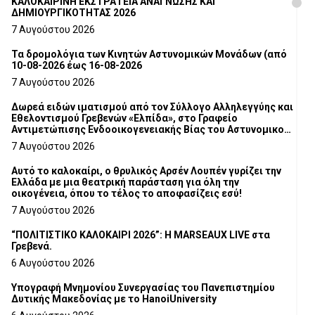
ΚΑΛΟΚΑΙΡΙΝΗ ΕΚΣΤΡΑΤΕΙΑ ΑΝΑΓΝΩΣΗΣ ΚΑΙ
ΔΗΜΙΟΥΡΓΙΚΟΤΗΤΑΣ 2026
7 Αυγούστου 2026
Τα δρομολόγια των Κινητών Αστυνομικών Μονάδων (από
10-08-2026 έως 16-08-2026
7 Αυγούστου 2026
Δωρεά ειδών ιματισμού από τον Σύλλογο Αλληλεγγύης και
Εθελοντισμού Γρεβενών «Ελπίδα», στο Γραφείο
Αντιμετώπισης Ενδοοικογενειακής Βίας του Αστυνομικού
Τμήματος Γρεβενών
7 Αυγούστου 2026
Αυτό το καλοκαίρι, ο θρυλικός Αρσέν Λουπέν γυρίζει την
Ελλάδα με μια θεατρική παράσταση για όλη την
οικογένεια, όπου το τέλος το αποφασίζεις εσύ!
7 Αυγούστου 2026
“ΠΟΛΙΤΙΣΤΙΚΟ ΚΑΛΟΚΑΙΡΙ 2026”: Η MARSEAUX LIVE στα
Γρεβενά.
6 Αυγούστου 2026
Υπογραφή Μνημονίου Συνεργασίας του Πανεπιστημίου
Δυτικής Μακεδονίας με το HanoiUniversity