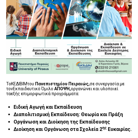
ΤοΚΕΔΙΒΙΜτου
Πανεπιστημίου Πειραιώς,
σε συνεργασία με
τονΕκπαιδευτικό Όμιλο
ΑΠΟΨΗ,
οργανώνει και υλοποιεί
ταεξής επιμορφωτικά προγράμματα:
Ειδική Αγωγή και Εκπαίδευση
Διαπολιτισμική Εκπαίδευση: Θεωρία και Πράξη
Οργάνωση και Διοίκηση της Εκπαίδευσης
ης
Διοίκηση και Οργάνωση στα Σχολεία 2
Ευκαιρίας.