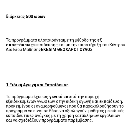
διάρκειας
500 ωρών.
Τα προγράμματα υλοποιούνταιμε τη μέθοδο της
εξ
αποστάσεως
εκπαίδευσης και με την υποστήριξη του Κέντρου
Δια Βίου Μάθησης
ΕΚΕΔΙΜ ΘΕΟΧΑΡΟΠΟΥΛΟΣ
.
1.Ειδική Αγωγή και Εκπαίδευση
Το πρόγραμμα έχει ως
γενικό σκοπό
την παροχή
εξειδικευμένων γνώσεων στην ειδική αγωγή και εκπαίδευση,
προκειμένου οι αναμορφούμενοι που θα παρακολουθήσουν το
πρόγραμμα να είναι σε θέση να αξιολογούν μαθητές με ειδικές
εκπαιδευτικές ανάγκες με τη χρήση κατάλληλων εργαλείων
και να σχεδιάζουν προγράμματα παρέμβασης.