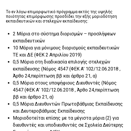
Το εν λόγω επιμορφωτικό πρόγραμμα εκτός της υψηλής
ποιότητας επιμόρφωσης προσδίδει την εξής μοριοδότηση
εκπαιδευτικών και στελεχών εκπαίδευσης:
2 Μόρια στο σύστημα διορισμών – προσλήψεων
εκπαιδευτικών
10 Μόρια για μόνιμους διορισμούς εκπαιδευτικών
ΤΕ και ΔΕ (ΦΕΚ 2 Απριλίου 2019)
0,5 Μόρια στη διαδικασία επιλογής στελεχών
εκπαίδευσης (Nόμος 4547 (ΦΕΚ Α’ 102/12.06.2018 ,
Άρθο 24,περίπτωση ββ και άρθρο 21, α)
0,5 Μόρια στους υποψήφιους Διευθυντές (Nόμος
4547 (ΦΕΚ Α’ 102/12.06.2018 , Άρθο 24,περίπτωση
ββ και άρθρο 21, α)
0,5 Μόρια Διευθυντών Πρωτοβάθμιας Εκπαίδευσης
και Δευτεροβάθμιας Εκπαίδευσης
Μοριοδοτείται επίσης με τα μέγιστα μόρια (2) για
διευθυντές και υποδιευθυντές σε Σχολεία Δεύτερης