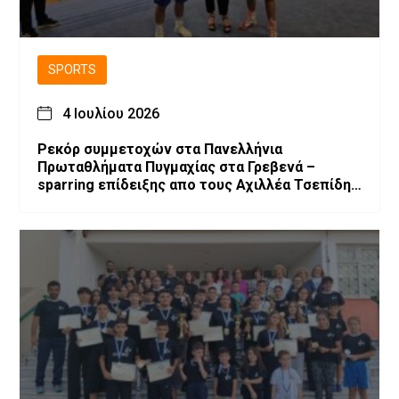
SPORTS
4 Ιουλίου 2026
Ρεκόρ συμμετοχών στα Πανελλήνια
Πρωταθλήματα Πυγμαχίας στα Γρεβενά –
sparring επίδειξης απο τους Αχιλλέα Τσεπίδη
και Αχιλλέα Καλογερίδη (βίντεο-φωτογραφίες)