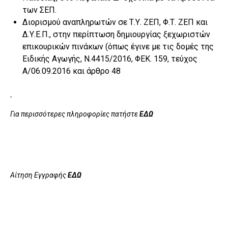
των ΣΕΠ.
Διορισμού αναπληρωτών σε Τ.Υ. ΖΕΠ, Φ.Τ. ΖΕΠ και
Δ.Υ.Ε.Π., στην περίπτωση δημιουργίας ξεχωριστών
επικουρικών πινάκων (όπως έγινε με τις δομές της
Ειδικής Αγωγής, Ν.4415/2016, ΦΕΚ. 159, τεύχος
Α/06.09.2016 και άρθρο 48
Για περισσότερες πληροφορίες πατήστε
ΕΔΩ
Αίτηση Εγγραφής
ΕΔΩ