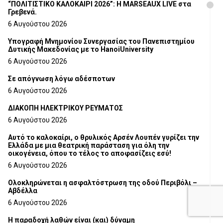
“ΠΟΛΙΤΙΣΤΙΚΟ ΚΑΛΟΚΑΙΡΙ 2026”: Η MARSEAUX LIVE στα
Γρεβενά.
6 Αυγούστου 2026
Υπογραφή Μνημονίου Συνεργασίας του Πανεπιστημίου
Δυτικής Μακεδονίας με το HanoiUniversity
6 Αυγούστου 2026
Σε απόγνωση λόγω αδέσποτων
6 Αυγούστου 2026
ΔΙΑΚΟΠΗ ΗΛΕΚΤΡΙΚΟΥ ΡΕΥΜΑΤΟΣ
6 Αυγούστου 2026
Αυτό το καλοκαίρι, ο θρυλικός Αρσέν Λουπέν γυρίζει την
Ελλάδα με μια θεατρική παράσταση για όλη την
οικογένεια, όπου το τέλος το αποφασίζεις εσύ!
6 Αυγούστου 2026
Ολοκληρώνεται η ασφαλτόστρωση της οδού Περιβόλι –
Αβδέλλα
6 Αυγούστου 2026
H παραδοχή λαθών είναι (και) δύναμη