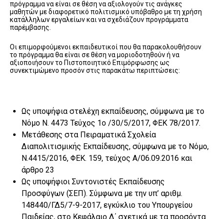
πρόγραμμα να είναι σε θέση να αξιολογούν τις ανάγκες
μαθητών με διαφορετικό πολιτισμικό υπόβαθρο με τη χρήση
κατάλληλων εργαλείων και να σχεδιάζουν προγράμματα
παρέμβασης.
Οι επιμορφούμενοι εκπαιδευτικοί που θα παρακολουθήσουν
το πρόγραμμα θα είναι σε θέση να μοριοδοτηθούν ή να
αξιοποιήσουν το Πιστοποιητικό Επιμόρφωσης ως
συνεκτιμώμενο προσόν στις παρακάτω περιπτώσεις:
Ως υποψήφια στελέχη εκπαίδευσης, σύμφωνα με το
Νόμο Ν. 4473 Τεύχος 1ο /30/5/2017, ΦΕΚ 78/2017.
Μετάθεσης στα Πειραματικά Σχολεία
Διαπολιτισμικής Εκπαίδευσης, σύμφωνα με το Νόμο,
Ν.4415/2016, ΦΕΚ. 159, τεύχος Α/06.09.2016 και
άρθρο 23
Ως υποψήφιοι Συντονιστές Εκπαίδευσης
Προσφύγων (ΣΕΠ). Σύμφωνα με την υπ’ αριθμ.
148440/ΓΔ5/7-9-2017, εγκύκλιο του Υπουργείου
Παιδείας, στο Κεφάλαιο Δ΄ σχετικά με τα προσόντα