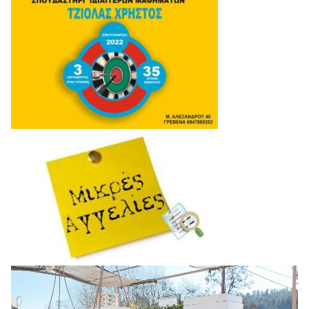
Πρόγραμμα
Αναπαραγωγής
Βίντεο