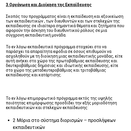
3.Οργάνωση και Διοίκηση της Εκπαίδευσης
Σκοπός του προγράμματος είναι η εκπαίδευση και εξοικείωση
των εκπαιδευτικών , των διευθυντών και των στελεχών της
εκπαίδευσης σε ιδιαίτερα σημαντικά θέματα και ζητήματα που
αφορούν την άσκηση του διευθυντικού ρόλους σε μια
σύγχρονη εκπαιδευτική μονάδα.
Το εν λόγω εκπαιδευτικό πρόγραμμα στοχεύει στο να
παράσχει τα απαραίτητα εφόδια σε όσους επιθυμούν να
ασχοληθούν με τη διοίκηση μιας εκπαιδευτικής μονάδας, είτε
αυτή ανήκει στο χώρο της πρωτοβάθμιας εκπαίδευσης και
δευτεροβάθμιας δημόσιας και ιδιωτικής εκπαίδευσης, είτε
στο χώρο της μεταδευτεροβάθμιας και τριτοβάθμιας
εκπαίδευσης και κατάρτισης.
Το εν λόγω επιμορφωτικό πρόγραμμα εκτός της υψηλής
ποιότητας επιμόρφωσης προσδίδει την εξής μοριοδότηση
εκπαιδευτικών και στελεχών εκπαίδευσης:
2 Μόρια στο σύστημα διορισμών – προσλήψεων
εκπαιδευτικών