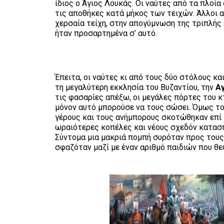
ίδιος ο Άγιος Λουκάς. Οι ναύτες από τα πλοία
τις αποθήκες κατά μήκος των τειχών. Άλλοι 
χερσαία τείχη, στην απογύμνωση της τριπλή
ήταν προσαρτημένα σ’ αυτό.
Έπειτα, οι ναύτες κι από τους δύο στόλους κ
τη μεγαλύτερη εκκλησία του Βυζαντίου, την
Αγ
τις φασαρίες απέξω, οι μεγάλες πόρτες του κ
μόνον αυτό μπορούσε να τους σώσει. Όμως το 
γέρους και τους ανήμπορους σκοτώθηκαν επί 
ωραιότερες κοπέλες και νέους σχεδόν κατασ
Σύντομα μια μακριά πομπή συρόταν προς του
σφαζόταν μαζί με έναν αριθμό παιδιών που θε