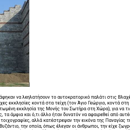
άφηκαν να λεηλατήσουν το αυτοκρατορικό παλάτι στις Βλαχέ
χες εκκλησίες κοντά στα τείχη (τον Άγιο Γεώργιο, κοντά στ
ριτωμένη εκκλησία της Μονής του Σωτήρα στη Χώρα), για να τι
τα άμφια και ό,τι άλλο ήταν δυνατόν να αφαιρεθεί από αυτέ
τοιχογραφίες, αλλά κατέστρεψαν την εικόνα της Παναγίας τ
Βυζάντιο, την οποία, όπως έλεγαν οι άνθρωποι, την είχε ζωγρ