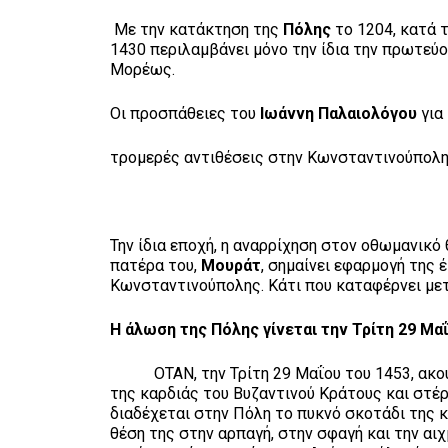
Με την κατάκτηση της
Πόλης
το 1204, κατά 
1430 περιλαμβάνει μόνο την ίδια την πρωτεύ
Μορέως.
Οι προσπάθειες του
Ιωάννη Παλαιολόγου
για
τρομερές αντιθέσεις στην Κωνσταντινούπολη
Την ίδια εποχή, η αναρρίχηση στον οθωμανικ
πατέρα του,
Μουράτ
, σημαίνει εφαρμογή της 
Κωνσταντινούπολης. Κάτι που καταφέρνει μετ
Η άλωση της Πόλης γίνεται την Τρίτη 29 Μα
ΟΤΑΝ, την Τρίτη 29 Μαΐου του 1453, ακούσ
της καρδιάς του Βυζαντινού Κράτους και στέρ
διαδέχεται στην Πόλη το πυκνό σκοτάδι της 
θέση της στην αρπαγή, στην σφαγή και την αι