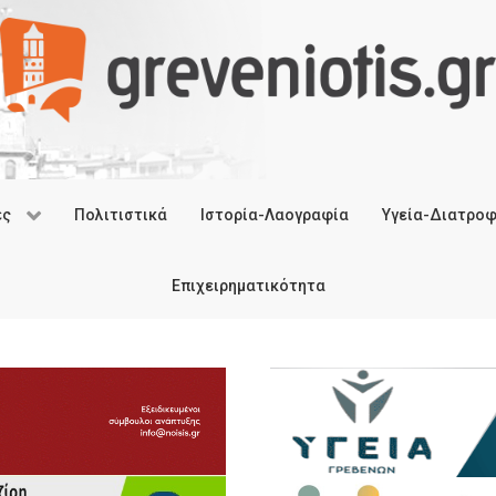
ές
Πολιτιστικά
Ιστορία-Λαογραφία
Υγεία-Διατρο
Επιχειρηματικότητα