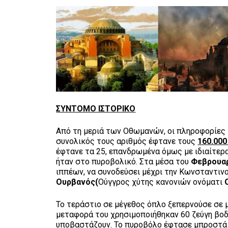
ΣΥΝΤΟΜΟ ΙΣΤΟΡΙΚΟ
Από τη μεριά των Οθωμανών, οι πληροφορίες τ
συνολικός τους αριθμός έφτανε τους
160.000
έφτανε τα 25, επανδρωμένα όμως με ιδιαίτερ
ήταν στο πυροβολικό. Στα μέσα του
Φεβρουαρ
ιππέων, να συνοδεύσει μέχρι την Κωνσταντιν
Ουρβανός(
Ούγγρος χύτης κανονιών ονόματι
Το τεράστιο σε μέγεθος όπλο ξεπερνούσε σε μ
μεταφορά του χρησιμοποιήθηκαν 60 ζεύγη βοδι
υποβαστάζουν. Το πυροβόλο έφτασε μπροστά α