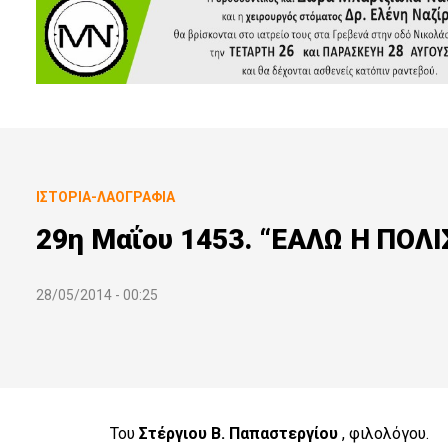
ΙΣΤΟΡΊΑ-ΛΑΟΓΡΑΦΊΑ
29η Μαΐου 1453. “ΕΑΛΩ Η ΠΟΛ
28/05/2014 - 00:25
Του
Στέργιου Β. Παπαστεργίου
, φιλολόγου.