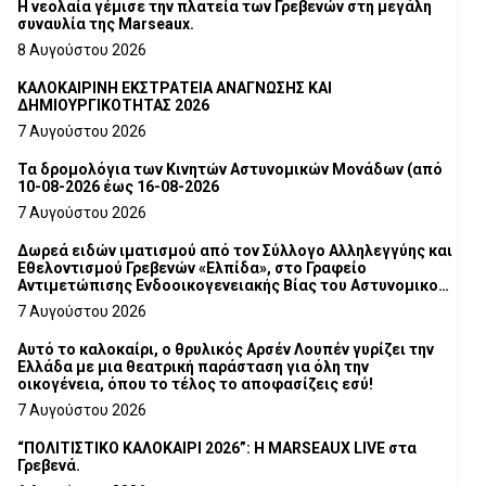
Η νεολαία γέμισε την πλατεία των Γρεβενών στη μεγάλη
συναυλία της Marseaux.
8 Αυγούστου 2026
ΚΑΛΟΚΑΙΡΙΝΗ ΕΚΣΤΡΑΤΕΙΑ ΑΝΑΓΝΩΣΗΣ ΚΑΙ
ΔΗΜΙΟΥΡΓΙΚΟΤΗΤΑΣ 2026
7 Αυγούστου 2026
Τα δρομολόγια των Κινητών Αστυνομικών Μονάδων (από
10-08-2026 έως 16-08-2026
7 Αυγούστου 2026
Δωρεά ειδών ιματισμού από τον Σύλλογο Αλληλεγγύης και
Εθελοντισμού Γρεβενών «Ελπίδα», στο Γραφείο
Αντιμετώπισης Ενδοοικογενειακής Βίας του Αστυνομικού
Τμήματος Γρεβενών
7 Αυγούστου 2026
Αυτό το καλοκαίρι, ο θρυλικός Αρσέν Λουπέν γυρίζει την
Ελλάδα με μια θεατρική παράσταση για όλη την
οικογένεια, όπου το τέλος το αποφασίζεις εσύ!
7 Αυγούστου 2026
“ΠΟΛΙΤΙΣΤΙΚΟ ΚΑΛΟΚΑΙΡΙ 2026”: Η MARSEAUX LIVE στα
Γρεβενά.