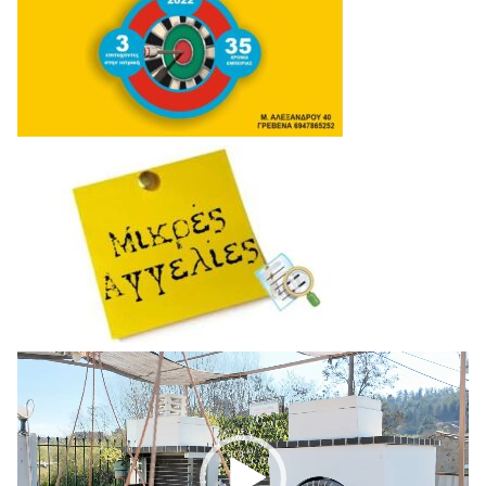
Πρόγραμμα
Αναπαραγωγής
Βίντεο