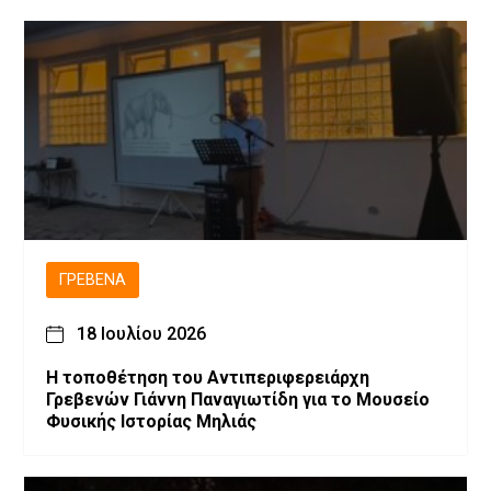
ΓΡΕΒΕΝΆ
18 Ιουλίου 2026
Η τοποθέτηση του Αντιπεριφερειάρχη
Γρεβενών Γιάννη Παναγιωτίδη για το Μουσείο
Φυσικής Ιστορίας Μηλιάς