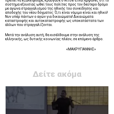
πρέπει να εξαλείψουμε, κραύγασε ο Νίτσε! Είναι εμφανές ότι το
σύστημα εξουσίας ωθεί τους πολίτες προς τον δεύτερο δρόμο
με αγώνα στραγγαλισμού της ηθικής του συνείδησης και
αποδοχής του νέου δόγματος: Ό,τι είναι νόμιμο είναι και ηθικό!
Νυν υπέρ πάντων ο αγών για δικαιώματα! Δικαιώματα
καταστροφής και αυτοκαταστροφής ως υποκατάστατα των
άλλων που στραγγαλίζονται.
Μετά την ανάλυση αυτή, θα εισέλθουμε στην ανάλυση της
ελληνικής, ως δυτικής κοινωνίας πλέον, σε επόμενο άρθρο.
«ΜΑΚΡΥΓΙΑΝΝΗΣ»
Δείτε ακόμα