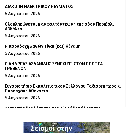
ΔΙΑΚΟΠΗ ΗΛΕΚΤΡΙΚΟΥ ΡΕΥΜΑΤΟΣ
6 Αυγούστου 2026
Ολοκληρώνεται η ασφαλτόστρωση της οδού Περιβόλι –
Αβδέλλα
6 Αυγούστου 2026
H παραδοχή λαθών είναι (και) δύναμη
5 Αυγούστου 2026
Ο ΑΝΔΡΕΑΣ ΑΣΛΑΝΙΔΗΣ ΣΥΝΕΧΙΖΕΙ ΣΤΟΝ ΠΡΩΤΕΑ
ΓΡΕΒΕΝΩΝ
5 Αυγούστου 2026
Ευχαριστήριο Εκπολιτιστικού Συλλόγου Ταξιάρχη προς κ.
Παρασχάκη Αθανάσιο
5 Αυγούστου 2026
Διακοπή υδροδότησης του Α΄ κλάδου ύδρευσης
5 Αυγούστου 2026
Η Marseaux στα Γρεβενά για μια μοναδική συναυλία