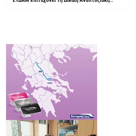
ΕΥΔΑΜ επιταχύνει τη Δίκαιη Αναπτυξιακή
Μετάβαση