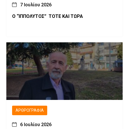
7 Ιουλίου 2026
Ο “ΙΠΠΟΛΥΤΟΣ” ΤΟΤΕ ΚΑΙ ΤΩΡΑ
ΑΡΘΡΟΓΡΑΦΊΑ
6 Ιουλίου 2026