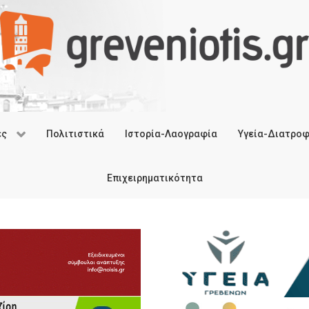
ές
Πολιτιστικά
Ιστορία-Λαογραφία
Υγεία-Διατρο
Επιχειρηματικότητα