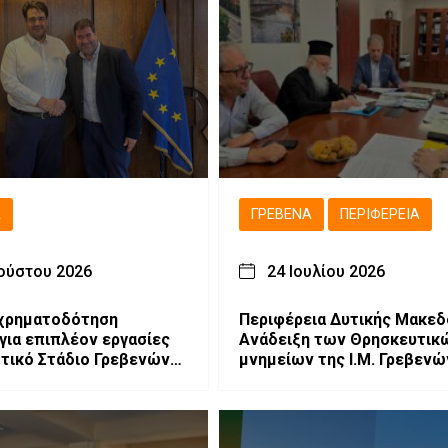
Ά
ΓΡΕΒΕΝΆ
ΠΕΡΙΦΈΡΕΙΑ
ούστου 2026
24 Ιουλίου 2026
 χρηματοδότηση
Περιφέρεια Δυτικής Μακεδ
 για επιπλέον εργασίες
Ανάδειξη των Θρησκευτικ
τικό Στάδιο Γρεβενών
Τεντόγλου»