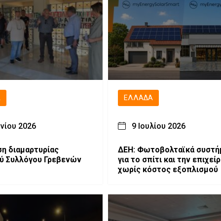
Ά
ΕΛΛΆΔΑ
υνίου 2026
9 Ιουλίου 2026
η διαμαρτυρίας
ΔΕΗ: Φωτοβολταϊκά συστή
ύ Συλλόγου Γρεβενών
για το σπίτι και την επιχεί
χωρίς κόστος εξοπλισμού