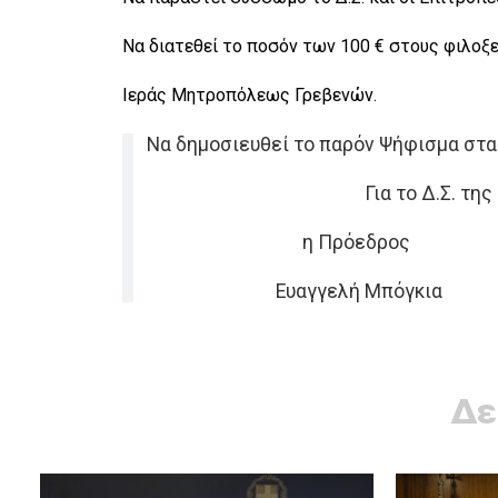
Να διατεθεί το ποσόν των 100 € στους φιλοξ
Ιεράς Μητροπόλεως Γρεβενών.
Να δημοσιευθεί το παρόν Ψήφισμα στα 
Για το Δ.Σ. της ¨ ΕΛ
η Πρόεδρος Η Γεν. 
Ευαγγελή Μπόγκια Μαρ
Δε