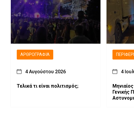
ΑΡΘΡΟΓΡΑΦΊΑ
ΠΕΡΙΦΈΡ
4 Αυγούστου 2026
4 Ιου
Τελικά τι είναι πολιτισμός;
Μηνιαίος
Γενικής 
Αστυνομι
Μακεδονί
Ασφάλει