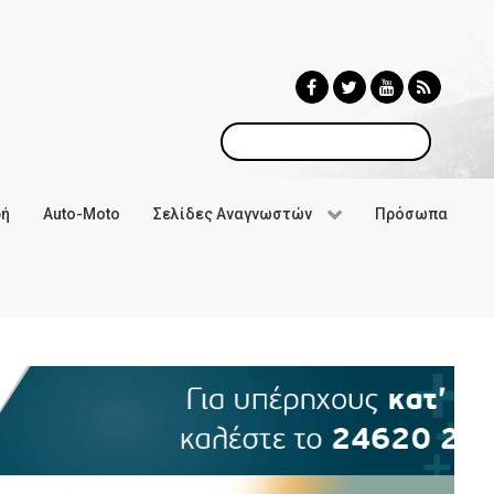
Αναζήτηση
φή
Auto-Moto
Σελίδες Αναγνωστών
Πρόσωπα