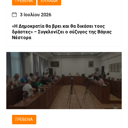
ΓΡΕΒΕΝΆ
ΕΛΛΆΔΑ
3 Ιουλίου 2026
«Η Δημοκρατία θα βρει και θα δικάσει τους
δράστες» – Συγκλονίζει ο σύζυγος της Βάγιας
Νέστορα
ΓΡΕΒΕΝΆ