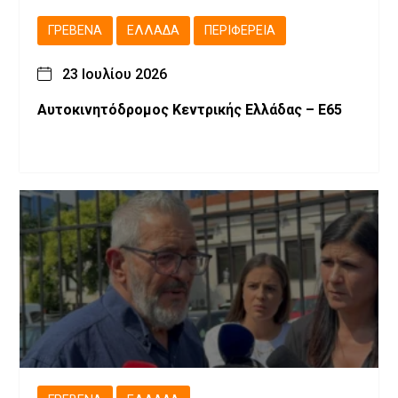
ΓΡΕΒΕΝΆ
ΕΛΛΆΔΑ
ΠΕΡΙΦΈΡΕΙΑ
23 Ιουλίου 2026
Αυτοκινητόδρομος Κεντρικής Ελλάδας – Ε65