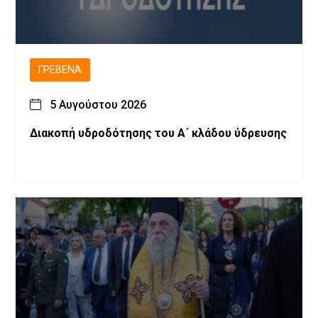
ΓΡΕΒΕΝΆ
5 Αυγούστου 2026
Διακοπή υδροδότησης του Α΄ κλάδου ύδρευσης