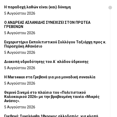
H παραδοχή λαθών είναι (και) δύναμη
5 Αυγούστου 2026
Ο ΑΝΔΡΕΑΣ ΑΣΛΑΝΙΔΗΣ ΣΥΝΕΧΙΖΕΙ ΣΤΟΝ ΠΡΩΤΕΑ
ΓΡΕΒΕΝΩΝ
5 Αυγούστου 2026
Ευχαριστήριο Εκπολιτιστικού Συλλόγου Ταξιάρχη προς κ.
Παρασχάκη Αθανάσιο
5 Αυγούστου 2026
Διακοπή υδροδότησης του Α΄ κλάδου ύδρευσης
5 Αυγούστου 2026
Η Marseaux στα Γρεβενά για μια μοναδική συναυλία
5 Αυγούστου 2026
Θερινό Σινεμά στο πλαίσιο του «Πολιτιστικού
Καλοκαιριού 2026» με την βραβευμένη ταινία «Μικρές
Ανάσες».
5 Αυγούστου 2026
Γρεβενά: Συνελήφθη 18χρονος αλλοδαπός, για κλοπή