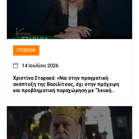
ΓΡΕΒΕΝΆ
14 Ιουλίου 2026
Χριστίνα Σταρακά: «Ναι στην πραγματική
ανάπτυξη της Βασιλίτσας, όχι στην πρόχειρη
και προβληματική παραχώρηση με “λευκή
επιταγή” και χωρίς εγγυήσεις»