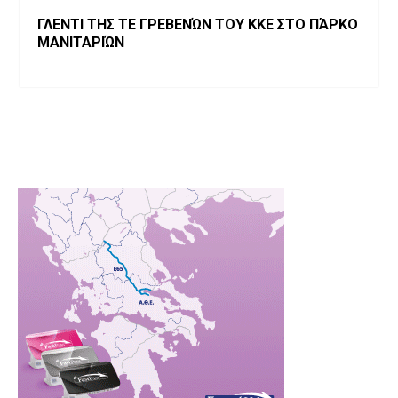
ΓΛΕΝΤΙ ΤΗΣ ΤΕ ΓΡΕΒΕΝΏΝ ΤΟΥ ΚΚΕ ΣΤΟ ΠΆΡΚΟ
ΜΑΝΙΤΑΡΙΏΝ