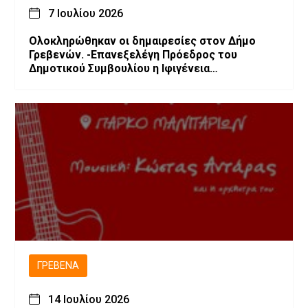
7 Ιουλίου 2026
Ολοκληρώθηκαν οι δημαιρεσίες στον Δήμο
Γρεβενών. -Επανεξελέγη Πρόεδρος του
Δημοτικού Συμβουλίου η Ιφιγένεια
Μπαρλαγιάννη. -Νέα σύνθεση της Δημοτικής
Επιτροπής.
ΓΡΕΒΕΝΆ
14 Ιουλίου 2026