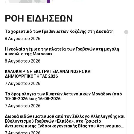
ΡΟΗ ΕΙΔΗΣΕΩΝ
Το χορευτικό των Γρεβενιωτών Κοζάνης στη Δεσκάτη
8 Αυγούστου 2026
Η νεολαία γέμισε την πλατεία των Γρεβενών στη μεγάλη
συναυλία της Marseaux.
8 Αυγούστου 2026
ΚΑΛΟΚΑΙΡΙΝΗ ΕΚΣΤΡΑΤΕΙΑ ΑΝΑΓΝΩΣΗΣ ΚΑΙ
ΔΗΜΙΟΥΡΓΙΚΟΤΗΤΑΣ 2026
7 Αυγούστου 2026
Τα δρομολόγια των Κινητών Αστυνομικών Μονάδων (από
10-08-2026 έως 16-08-2026
7 Αυγούστου 2026
Δωρεά ειδών ιματισμού από τον Σύλλογο Αλληλεγγύης και
Εθελοντισμού Γρεβενών «Ελπίδα», στο Γραφείο
Αντιμετώπισης Ενδοοικογενειακής Βίας του Αστυνομικού
Τμήματος Γρεβενών
7 Αυγούστου 2026