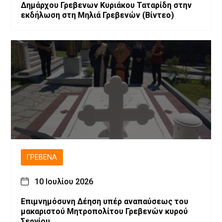
Δημάρχου Γρεβενων Κυριάκου Ταταρίδη στην
εκδήλωση στη Μηλιά Γρεβενών (Βίντεο)
ΓΡΕΒΕΝΆ
10 Ιουλίου 2026
Επιμνημόσυνη Δέηση υπέρ αναπαύσεως του
μακαριστού Μητροπολίτου Γρεβενών κυρού
Σεργίου