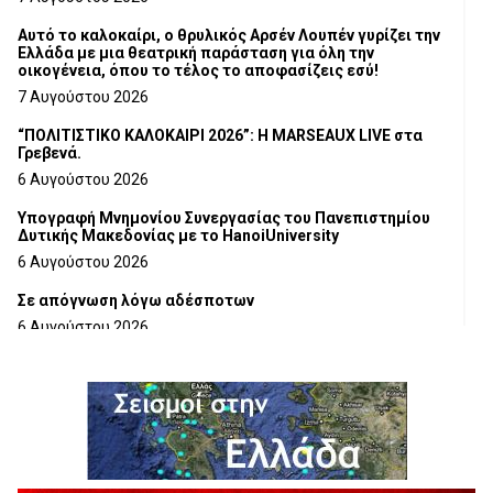
Αυτό το καλοκαίρι, ο θρυλικός Αρσέν Λουπέν γυρίζει την
Ελλάδα με μια θεατρική παράσταση για όλη την
οικογένεια, όπου το τέλος το αποφασίζεις εσύ!
7 Αυγούστου 2026
“ΠΟΛΙΤΙΣΤΙΚΟ ΚΑΛΟΚΑΙΡΙ 2026”: Η MARSEAUX LIVE στα
Γρεβενά.
6 Αυγούστου 2026
Υπογραφή Μνημονίου Συνεργασίας του Πανεπιστημίου
Δυτικής Μακεδονίας με το HanoiUniversity
6 Αυγούστου 2026
Σε απόγνωση λόγω αδέσποτων
6 Αυγούστου 2026
ΔΙΑΚΟΠΗ ΗΛΕΚΤΡΙΚΟΥ ΡΕΥΜΑΤΟΣ
6 Αυγούστου 2026
Ολοκληρώνεται η ασφαλτόστρωση της οδού Περιβόλι –
Αβδέλλα
6 Αυγούστου 2026