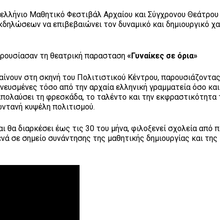
νελλήνιο Μαθητικό Φεστιβάλ Αρχαίου και Σύγχρονου Θεάτρο
εκδηλώσεων να επιβεβαιώνει τον δυναμικό και δημιουργικό χ
ρουσίασαν τη θεατρική παρασταση
«Γυναίκες σε όρια»
ίνουν στη σκηνή του Πολιτιστικού Κέντρου, παρουσιάζοντα
νευσμένες τόσο από την αρχαία ελληνική γραμματεία όσο και
α απολαύσει τη φρεσκάδα, το ταλέντο και την εκφραστικότητα
ωντανή κυψέλη πολιτισμού.
αι θα διαρκέσει έως τις 30 του μήνα, φιλοξενεί σχολεία από 
νά σε σημείο συνάντησης της μαθητικής δημιουργίας και της