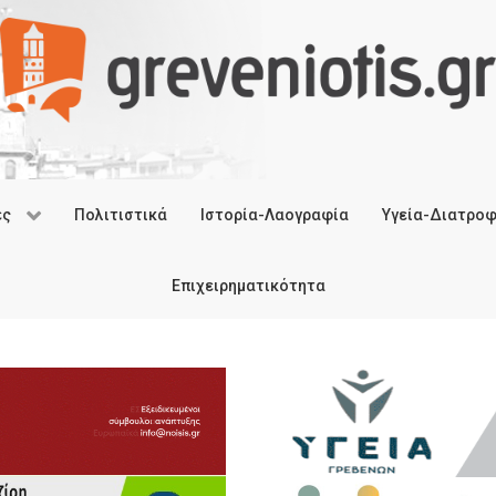
ές
Πολιτιστικά
Ιστορία-Λαογραφία
Υγεία-Διατρο
Επιχειρηματικότητα