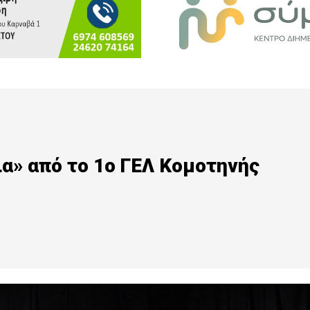
ια» από το 1ο ΓΕΛ Κομοτηνής