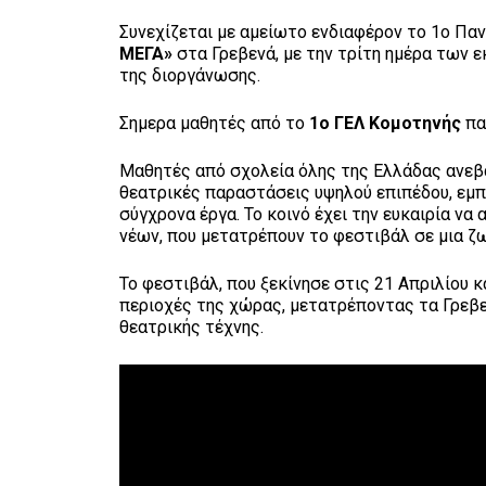
Συνεχίζεται με αμείωτο ενδιαφέρον το 1ο Πα
ΜΕΓΑ»
στα Γρεβενά, με την τρίτη ημέρα των 
της διοργάνωσης.
Σημερα μαθητές από το
1ο ΓΕΛ Κομοτηνής
πα
Μαθητές από σχολεία όλης της Ελλάδας ανεβα
θεατρικές παραστάσεις υψηλού επιπέδου, εμπ
σύγχρονα έργα. Το κοινό έχει την ευκαιρία ν
νέων, που μετατρέπουν το φεστιβάλ σε μια ζ
Το φεστιβάλ, που ξεκίνησε στις 21 Απριλίου κ
περιοχές της χώρας, μετατρέποντας τα Γρεβε
θεατρικής τέχνης.