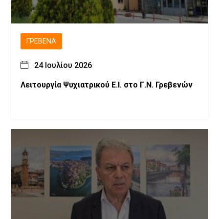
ΓΡΕΒΕΝΆ
24 Ιουλίου 2026
Λειτουργία Ψυχιατρικού Ε.Ι. στο Γ.Ν. Γρεβενών