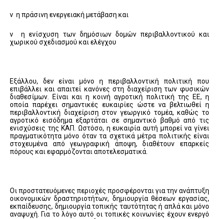
v η πράσινη ενεργειακή μετάβαση και
v η ενίσχυση των δημόσιων δομών περιβαλλοντικού και
χωρικού σχεδιασμού και ελέγχου
Εξάλλου, δεν είναι μόνο η περιβαλλοντική πολιτική που
επιβάλλει και απαιτεί κανόνες στη διαχείριση των φυσικών
διαθεσίμων. Είναι και η κοινή αγροτική πολιτική της ΕΕ, η
οποία παρέχει σημαντικές ευκαιρίες ώστε να βελτιωθεί η
περιβαλλοντική διαχείριση στον γεωργικό τομέα, καθώς το
αγροτικό εισόδημα εξαρτάται σε σημαντικό βαθμό από τις
ενισχύσεις της ΚΑΠ. Ωστόσο, η ευκαιρία αυτή μπορεί να γίνει
πραγματικότητα μόνο όταν τα σχετικά μέτρα πολιτικής είναι
στοχευμένα από γεωγραφική άποψη, διαθέτουν επαρκείς
πόρους και εφαρμόζονται αποτελεσματικά.
Οι προστατευόμενες περιοχές προσφέρονται για την ανάπτυξη
οικονομικών δραστηριοτήτων, δημιουργία θέσεων εργασίας,
εκπαίδευσης, δημιουργία τοπικής ταυτότητας ή απλά και μόνο
αναψυχή. Για το λόγο αυτό οι τοπικές κοινωνίες έχουν ενεργό