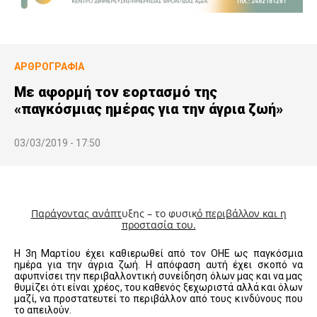
ΑΡΘΡΟΓΡΑΦΊΑ
Με αφορμή τον εορτασμό της
«παγκόσμιας ημέρας για την άγρια ζωή»
03/03/2019 - 17:50
Παράγοντας ανάπτυξης – το φυσικό περιβάλλον και η
προστασία του.
Η 3η Μαρτίου έχει καθιερωθεί από τον ΟΗΕ ως παγκόσμια
ημέρα για την άγρια ζωή. Η απόφαση αυτή έχει σκοπό να
αφυπνίσει την περιβαλλοντική συνείδηση όλων μας και να μας
θυμίζει ότι είναι χρέος, του καθενός ξεχωριστά αλλά και όλων
μαζί, να προστατευτεί το περιβάλλον από τους κινδύνους που
το απειλούν.