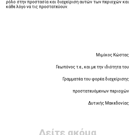
ρόλο στην προστασία και διαχείριση αυτών των περιοχών και
κάθε λόγο να τις προστατεύουν.
Μιμίκος Κώστας
Γεωπόνος τ.ε., και με την ιδιότητα του
Γραμματέα του φορέα διαχείρισης
προστατευόμενων περιοχών
Δυτικής Μακεδονίας
Δείτε ακόμα