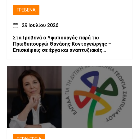
ΓΡΕΒΕΝΆ
29 Ιουλίου 2026
Στα Γρεβενά ο Υφυπουργός παρά τω
Πρωθυπουργώ Θανάσης Κοντογεώργης –
Επισκέψεις σε έργα και αναπτυξιακές
παρεμβάσεις.