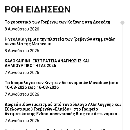
ΡΟΗ ΕΙΔΗΣΕΩΝ
Το χορευτικό των Γρεβενιωτών Κοζάνης στη Δεσκάτη
8 Αυγούστου 2026
Η νεολαία γέμισε την πλατεία των Γρεβενών στη μεγάλη
συναυλία της Marseaux.
8 Αυγούστου 2026
ΚΑΛΟΚΑΙΡΙΝΗ ΕΚΣΤΡΑΤΕΙΑ ΑΝΑΓΝΩΣΗΣ ΚΑΙ
ΔΗΜΙΟΥΡΓΙΚΟΤΗΤΑΣ 2026
7 Αυγούστου 2026
Τα δρομολόγια των Κινητών Αστυνομικών Μονάδων (από
10-08-2026 έως 16-08-2026
7 Αυγούστου 2026
Δωρεά ειδών ιματισμού από τον Σύλλογο Αλληλεγγύης και
Εθελοντισμού Γρεβενών «Ελπίδα», στο Γραφείο
Αντιμετώπισης Ενδοοικογενειακής Βίας του Αστυνομικού
Τμήματος Γρεβενών
7 Αυγούστου 2026