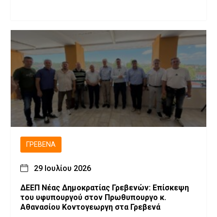
ΓΡΕΒΕΝΆ
29 Ιουλίου 2026
ΔΕΕΠ Νέας Δημοκρατίας Γρεβενών: Επίσκεψη
του υφυπουργού στον Πρωθυπουργο κ.
Αθανασίου Κοντογεωργη στα Γρεβενά