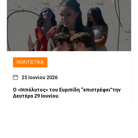
ΠΟΛΙΤΙΣΤΙΚΆ
25 Ιουνίου 2026
Ο «Ιππόλυτος» του Ευριπίδη “επιστρέφει”την
Δευτέρα 29 Ιουνίου.