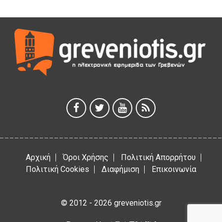
ΜΟΡΙΟΔΟΤΟΥΜΕΝΑ ΣΕΜΙΝΑΡΙΑ ΑΠΟ ΤΟ ΠΑΝΕΠΙΣΤΗΜΙΟ
ΠΕΙΡΑΙΑ
5 Αυγούστου 2026
ΕΥΧΑΡΙΣΤΙΕΣ Φυσιολατρικού Συλλόγου Γρεβενών
4 Αυγούστου 2026
Έκτακτη χρηματοδότηση 400.000€ για επιπλέον εργασίες
στο Δημοτικό Στάδιο Γρεβενών «Μίλτος Τεντόγλου»
4 Αυγούστου 2026
Αρχική
Όροι Χρήσης
Πολιτική Απορρήτου
Πολιτική Cookies
Διαφήμιση
Επικοινωνία
© 2012 - 2026 greveniotis.gr