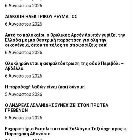
6 Αυγούστου 2026
ΔΙΑΚΟΠΗ ΗΛΕΚΤΡΙΚΟΥ ΡΕΥΜΑΤΟΣ
6 Αυγούστου 2026
Αυτό το καλοκαίρι, ο θρυλικός Αρσέν Λουπέν γυρίζει την
Ελλάδα με μια θεατρική παράσταση για όλη την
οικογένεια, όπου το τέλος το αποφασίζεις εσύ!
6 Αυγούστου 2026
Ολοκληρώνεται η ασφαλτόστρωση της οδού Περιβόλι –
Αβδέλλα
6 Αυγούστου 2026
H παραδοχή λαθών είναι (και) δύναμη
5 Αυγούστου 2026
Ο ΑΝΔΡΕΑΣ ΑΣΛΑΝΙΔΗΣ ΣΥΝΕΧΙΖΕΙ ΣΤΟΝ ΠΡΩΤΕΑ
ΓΡΕΒΕΝΩΝ
5 Αυγούστου 2026
Ευχαριστήριο Εκπολιτιστικού Συλλόγου Ταξιάρχη προς κ.
Παρασχάκη Αθανάσιο