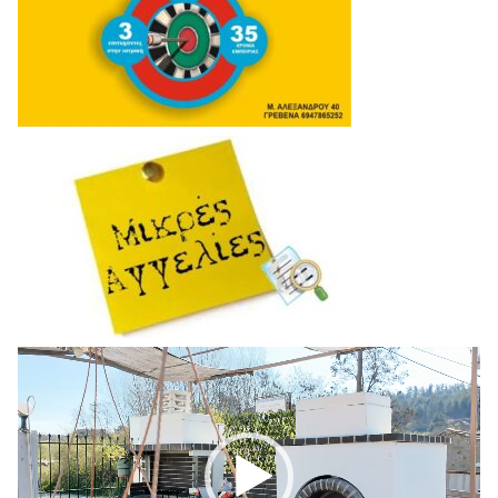
Πρόγραμμα
Αναπαραγωγής
Βίντεο