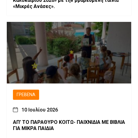
Καλοκαιριού 2026» με την βραβευμένη ταινία
«Μικρές Ανάσες».
ΓΡΕΒΕΝΆ
10 Ιουλίου 2026
ΑΠ’ ΤΟ ΠΑΡΑΘΥΡΟ ΚΟΙΤΩ- ΠΑΙΧΝΙΔΙΑ ΜΕ ΒΙΒΛΙΑ
ΓΙΑ ΜΙΚΡΑ ΠΑΙΔΙΑ