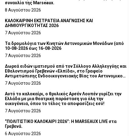
συναυλία της Marseaux.
8 Αυγούστου 2026
ΚΑΛΟΚΑΙΡΙΝΗ ΕΚΣΤΡΑΤΕΙΑ ΑΝΑΓΝΩΣΗΣ ΚΑΙ
ΔΗΜΙΟΥΡΓΙΚΟΤΗΤΑΣ 2026
7 Αυγούστου 2026
Τα δρομολόγια των Κινητών Αστυνομικών Μονάδων (από
10-08-2026 έως 16-08-2026
7 Αυγούστου 2026
Δωρεά ειδών ιματισμού από τον Σύλλογο Αλληλεγγύης και
Εθελοντισμού Γρεβενών «Ελπίδα», στο Γραφείο
Αντιμετώπισης Ενδοοικογενειακής Βίας του Αστυνομικού
Τμήματος Γρεβενών
7 Αυγούστου 2026
Αυτό το καλοκαίρι, ο θρυλικός Αρσέν Λουπέν γυρίζει την
Ελλάδα με μια θεατρική παράσταση για όλη την
οικογένεια, όπου το τέλος το αποφασίζεις εσύ!
7 Αυγούστου 2026
“ΠΟΛΙΤΙΣΤΙΚΟ ΚΑΛΟΚΑΙΡΙ 2026”: Η MARSEAUX LIVE στα
Γρεβενά.
6 Αυγούστου 2026