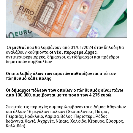
Οι
μισθοί
που θα λαμβάνουν από 01/01/2024 όταν δηλαδή θα
αναλάβουν καθήκοντα
οι νέοι περιφερειάρχες
,
αντιπεριφερειάρχες, δήμαρχοι, αντιδήμαρχοι και πρόεδροι
δημοτικών συμβουλίων.
Οι απολαβές όλων των αιρετών καθορίζονται από τον
πληθυσμό κάθε πόλης
Oι δήμαρχοι πόλεων των οποίων ο πληθυσμός είναι πάνω
από 100.000, αμείβονται με το ποσό των 4.275 ευρώ.
Σε αυτές τις περιοχές συμπεριλαμβάνονται ο Δήμος Αθηναίων
και άλλων 16 μεγάλων πόλεων (Θεσσαλονίκη, Πάτρα ,
Πειραιάς, Ηράκλειο, Λάρισα, Βόλος, Περιστέρι, Ρόδος,
Ιωάννινα, Χανιά, Αχαρνές, Νίκαια, Χαλκίδα, Κέρκυρα, Εύοσμος,
Καλλιθέα).