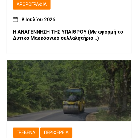
ΑΡΘΡΟΓΡΑΦΊΑ
8 Ιουλίου 2026
Η ΑΝΑΓΕΝΝΗΣΗ ΤΗΣ ΥΠΑΙΘΡΟΥ (Με αφορμή το
Δυτικο Μακεδονικό συλλαλητήριο…)
ΓΡΕΒΕΝΆ
ΠΕΡΙΦΈΡΕΙΑ