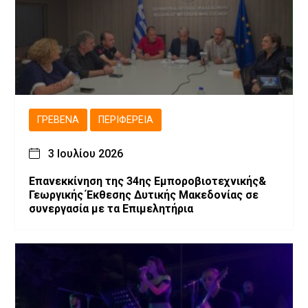
ΓΡΕΒΕΝΆ
ΠΕΡΙΦΈΡΕΙΑ
3 Ιουλίου 2026
Επανεκκίνηση της 34ης Εμποροβιοτεχνικής&
Γεωργικής Έκθεσης Δυτικής Μακεδονίας σε
συνεργασία με τα Επιμελητήρια