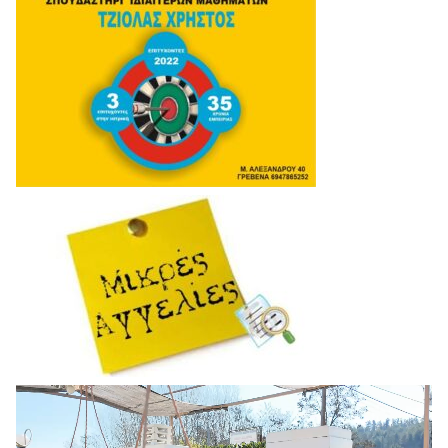
Πρόγραμμα
Αναπαραγωγής
Βίντεο