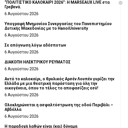
“ΠΟΛΙΤΙΣΤΙΚΟ ΚΑΛΟΚΑΙΡΙ 2026”: Η MARSEAUX LIVE στα
Γρεβενά.
6 Αυγούστου 2026
Υπογραφή Μνημονίου Συνεργασίας του Πανεπιστημίου
Δυτικής Μακεδονίας με το HanoiUniversity
6 Αυγούστου 2026
Σε απόγνωση λόγω αδέσποτων
6 Αυγούστου 2026
ΔΙΑΚΟΠΗ ΗΛΕΚΤΡΙΚΟΥ ΡΕΥΜΑΤΟΣ
6 Αυγούστου 2026
Αυτό το καλοκαίρι, ο θρυλικός Αρσέν Λουπέν γυρίζει την
Ελλάδα με μια θεατρική παράσταση για όλη την
οικογένεια, όπου το τέλος το αποφασίζεις εσύ!
6 Αυγούστου 2026
Ολοκληρώνεται η ασφαλτόστρωση της οδού Περιβόλι –
Αβδέλλα
6 Αυγούστου 2026
H παραδοχή λαθών είναι (και) δύναμη