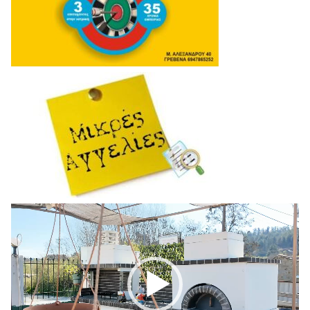
Πρόγραμμα
Αναπαραγωγής
Βίντεο