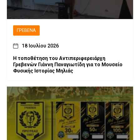
ΓΡΕΒΕΝΆ
18 Ιουλίου 2026
Η τοποθέτηση του Αντιπεριφερειάρχη
Γρεβενών Γιάννη Παναγιωτίδη για το Μουσείο
Φυσικής Ιστορίας Μηλιάς