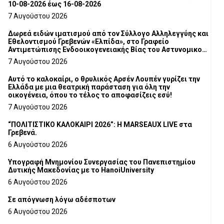
10-08-2026 έως 16-08-2026
7 Αυγούστου 2026
Δωρεά ειδών ιματισμού από τον Σύλλογο Αλληλεγγύης και
Εθελοντισμού Γρεβενών «Ελπίδα», στο Γραφείο
Αντιμετώπισης Ενδοοικογενειακής Βίας του Αστυνομικού
Τμήματος Γρεβενών
7 Αυγούστου 2026
Αυτό το καλοκαίρι, ο θρυλικός Αρσέν Λουπέν γυρίζει την
Ελλάδα με μια θεατρική παράσταση για όλη την
οικογένεια, όπου το τέλος το αποφασίζεις εσύ!
7 Αυγούστου 2026
“ΠΟΛΙΤΙΣΤΙΚΟ ΚΑΛΟΚΑΙΡΙ 2026”: Η MARSEAUX LIVE στα
Γρεβενά.
6 Αυγούστου 2026
Υπογραφή Μνημονίου Συνεργασίας του Πανεπιστημίου
Δυτικής Μακεδονίας με το HanoiUniversity
6 Αυγούστου 2026
Σε απόγνωση λόγω αδέσποτων
6 Αυγούστου 2026