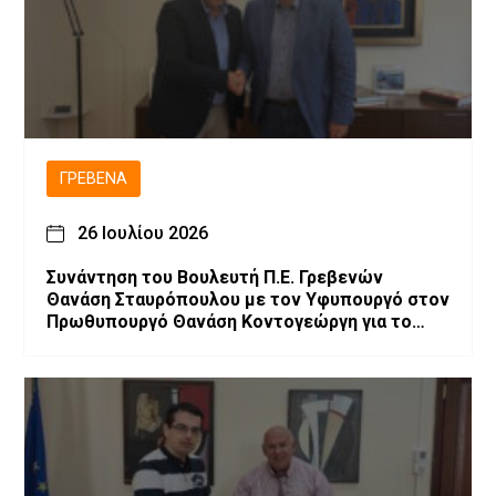
ΓΡΕΒΕΝΆ
26 Ιουλίου 2026
Συνάντηση του Βουλευτή Π.Ε. Γρεβενών
Θανάση Σταυρόπουλου με τον Υφυπουργό στον
Πρωθυπουργό Θανάση Κοντογεώργη για το
αναπτυξιακό πρόγραμμα των Γρεβενών