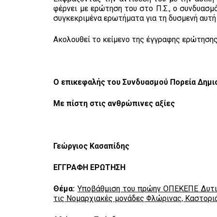
φέρνει με ερώτηση του στο Π.Σ., ο συνδυασμ
συγκεκριμένα ερωτήματα για τη δυσμενή αυτή 
Ακολουθεί το κείμενο της έγγραφης ερώτησης
Ο επικεφαλής του Συνδυασμού Πορεία Δημι
Με πίστη στις ανθρώπινες αξίες
Γεώργιος Κασαπίδης
ΕΓΓΡΑΦΗ ΕΡΩΤΗΣΗ
Θέμα:
Υποβάθμιση του πρώην ΟΠΕΚΕΠΕ Δυτικ
τις Νομαρχιακές μονάδες Φλώρινας, Καστοριά