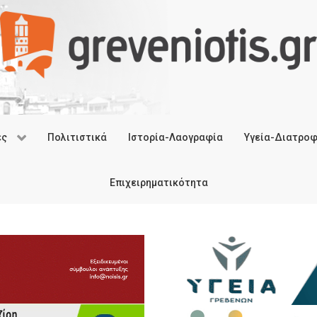
ές
Πολιτιστικά
Ιστορία-Λαογραφία
Υγεία-Διατρο
Επιχειρηματικότητα