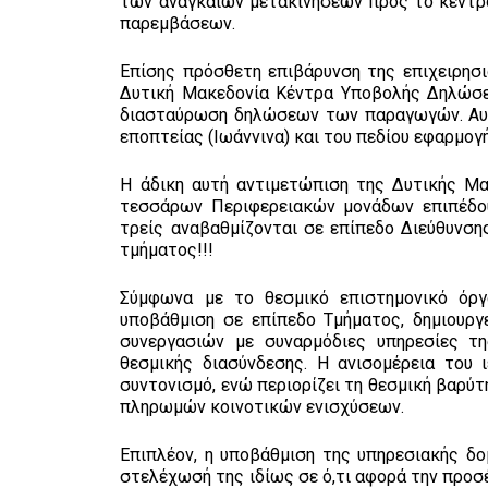
των αναγκαίων μετακινήσεων προς το κέντρο
παρεμβάσεων.
Επίσης πρόσθετη επιβάρυνση της επιχειρησ
Δυτική Μακεδονία Κέντρα Υποβολής Δηλώσε
διασταύρωση δηλώσεων των παραγωγών. Αυτ
εποπτείας (Ιωάννινα) και του πεδίου εφαρμογ
Η άδικη αυτή αντιμετώπιση της Δυτικής Μακ
τεσσάρων Περιφερειακών μονάδων επιπέδου 
τρείς αναβαθμίζονται σε επίπεδο Διεύθυνση
τμήματος!!!
Σύμφωνα με το θεσμικό επιστημονικό όρ
υποβάθμιση σε επίπεδο Τμήματος, δημιουρ
συνεργασιών με συναρμόδιες υπηρεσίες τη
θεσμικής διασύνδεσης. Η ανισομέρεια του 
συντονισμό, ενώ περιορίζει τη θεσμική βαρύ
πληρωμών κοινοτικών ενισχύσεων.
Επιπλέον, η υποβάθμιση της υπηρεσιακής δομ
στελέχωσή της ιδίως σε ό,τι αφορά την προσ