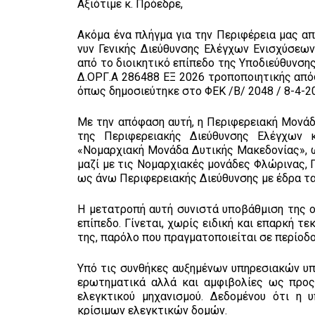
Αξιότιμε κ. Πρόεδρε,
Ακόμα ένα πλήγμα για την Περιφέρεια μας 
νυν Γενικής Διεύθυνσης Ελέγχων Ενισχύσεω
από το διοικητικό επίπεδο της Υποδιεύθυνση
Δ.ΟΡΓ.Α 286488 ΕΞ 2026 τροποποιητικής από
όπως δημοσιεύτηκε στο ΦΕΚ /Β/ 2048 / 8-4-2
Με την απόφαση αυτή, η Περιφερειακή Μονάδ
της Περιφερειακής Διεύθυνσης Ελέγχων 
«Νομαρχιακή Μονάδα Δυτικής Μακεδονίας», ως
μαζί με τις Νομαρχιακές μονάδες Φλώρινας, 
ως άνω Περιφερειακής Διεύθυνσης με έδρα τα
Η μετατροπή αυτή συνιστά υποβάθμιση της 
επίπεδο. Γίνεται, χωρίς ειδική και επαρκή 
της, παρόλο που πραγματοποιείται σε περίοδ
Υπό τις συνθήκες αυξημένων υπηρεσιακών υπ
ερωτηματικά αλλά και αμφιβολίες ως προς 
ελεγκτικού μηχανισμού. Δεδομένου ότι η 
κρίσιμων ελεγκτικών δομών.