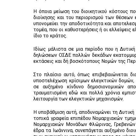
Η όποια μείωση του διοικητικού κόστους π
διοίκησης και του περιορισμού των θέσεων 
υπονομεύει την αποδοτικότητα και αποτελεσμ
τομέα, που οι καθυστερήσεις ή οι ελλείψεις
ίδιο το κράτος.
Ιδίως μάλιστα σε μια περίοδο που η Δυτικ
δηλώσεων ΟΣΔΕ πολλών δεκάδων εκατομμυρίω
εκτάσεις και δή βοσκότοπους Νομών της Περ
Στο πλαίσιο αυτό, όπως επιβεβαιώνεται δι
υποστελέχωση κρίσιμων ελεγκτικών δομών, μ
σε αυξημένο κίνδυνο δημοσιονομικών απ
τραυματισμένη εδώ και πολλά χρόνια εμπι
λειτουργία των ελεγκτικών μηχανισμών.
Η υποβάθμιση αυτή, αποδυναμώνει τη Δυτικ
τοπικά γραφεία επιπέδου Νομαρχιακών τμημ
Νομαρχιακών Μονάδων Φλώρινας, Γρεβενών 
έδρα τα Ιωάννινα, συνεπάγεται αυξημένο διο