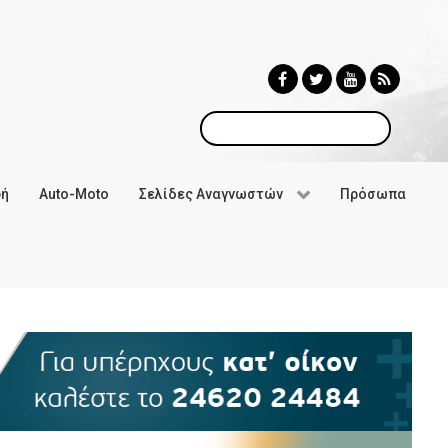
Αναζήτηση
φή
Auto-Moto
Σελίδες Αναγνωστών
Πρόσωπα