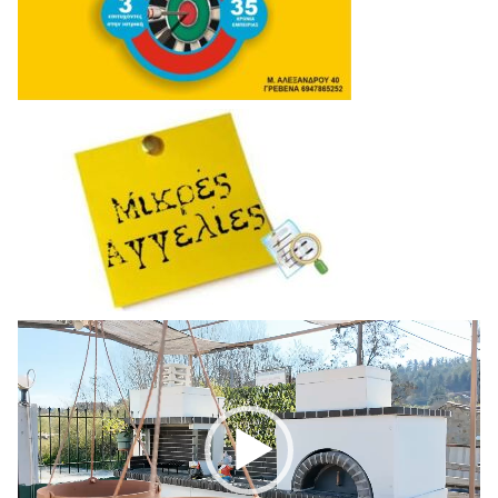
Πρόγραμμα
Αναπαραγωγής
Βίντεο