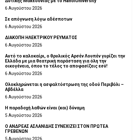
Δυτικής Μακεδονίας με το HanoiUniversity
6 Αυγούστου 2026
Σε απόγνωση λόγω αδέσποτων
6 Αυγούστου 2026
ΔΙΑΚΟΠΗ ΗΛΕΚΤΡΙΚΟΥ ΡΕΥΜΑΤΟΣ
6 Αυγούστου 2026
Αυτό το καλοκαίρι, ο θρυλικός Αρσέν Λουπέν γυρίζει την
Ελλάδα με μια θεατρική παράσταση για όλη την
οικογένεια, όπου το τέλος το αποφασίζεις εσύ!
6 Αυγούστου 2026
Ολοκληρώνεται η ασφαλτόστρωση της οδού Περιβόλι –
Αβδέλλα
6 Αυγούστου 2026
H παραδοχή λαθών είναι (και) δύναμη
5 Αυγούστου 2026
Ο ΑΝΔΡΕΑΣ ΑΣΛΑΝΙΔΗΣ ΣΥΝΕΧΙΖΕΙ ΣΤΟΝ ΠΡΩΤΕΑ
ΓΡΕΒΕΝΩΝ
5 Αυγούστου 2026