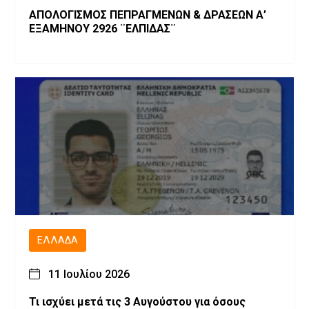
ΑΠΟΛΟΓΙΣΜΟΣ ΠΕΠΡΑΓΜΕΝΩΝ & ΔΡΑΣΕΩΝ Α’
ΕΞΑΜΗΝΟΥ 2926 ¨ΕΛΠΙΔΑΣ¨
ΕΛΛΆΔΑ
11 Ιουλίου 2026
Τι ισχύει μετά τις 3 Αυγούστου για όσους