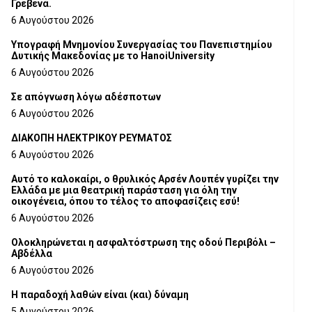
Γρεβενά.
6 Αυγούστου 2026
Υπογραφή Μνημονίου Συνεργασίας του Πανεπιστημίου
Δυτικής Μακεδονίας με το HanoiUniversity
6 Αυγούστου 2026
Σε απόγνωση λόγω αδέσποτων
6 Αυγούστου 2026
ΔΙΑΚΟΠΗ ΗΛΕΚΤΡΙΚΟΥ ΡΕΥΜΑΤΟΣ
6 Αυγούστου 2026
Αυτό το καλοκαίρι, ο θρυλικός Αρσέν Λουπέν γυρίζει την
Ελλάδα με μια θεατρική παράσταση για όλη την
οικογένεια, όπου το τέλος το αποφασίζεις εσύ!
6 Αυγούστου 2026
Ολοκληρώνεται η ασφαλτόστρωση της οδού Περιβόλι –
Αβδέλλα
6 Αυγούστου 2026
H παραδοχή λαθών είναι (και) δύναμη
5 Αυγούστου 2026