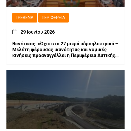
ΓΡΕΒΕΝΆ
ΠΕΡΙΦΈΡΕΙΑ
29 Ιουνίου 2026
Βενέτικος: «Όχι» στα 27 μικρά υδροηλεκτρικά –
Μελέτη φέρουσας ικανότητας και νομικές
κινήσεις προαναγγέλλει η Περιφέρεια Δυτικής
Μακεδονίας