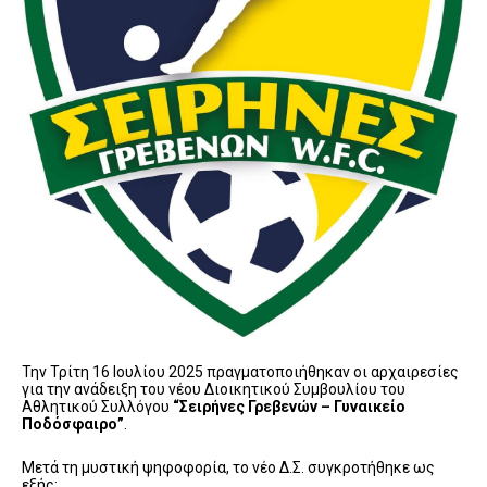
Την Τρίτη 16 Ιουλίου 2025 πραγματοποιήθηκαν οι αρχαιρεσίες
για την ανάδειξη του νέου Διοικητικού Συμβουλίου του
Αθλητικού Συλλόγου
“Σειρήνες Γρεβενών – Γυναικείο
Ποδόσφαιρο”
.
Μετά τη μυστική ψηφοφορία, το νέο Δ.Σ. συγκροτήθηκε ως
εξής: