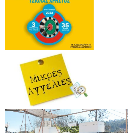
Πρόγραμμα
Αναπαραγωγής
Βίντεο