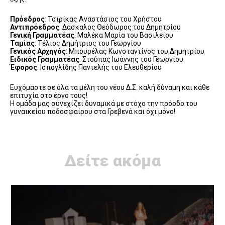
Πρόεδρος
: Τσιρίκας Αναστάσιος του Χρήστου
Αντιπρόεδρος
: Δάσκαλος Θεόδωρος του Δημητρίου
Γενική Γραμματέας
: Μαλέκα Μαρία του Βασιλείου
Ταμίας
: Τέλιος Δημήτριος του Γεωργίου
Γενικός Αρχηγός
: Μπουρέλας Κωνσταντίνος του Δημητρίου
Ειδικός Γραμματέας
: Στούπας Ιωάννης του Γεωργίου
Έφορος
: Ισπογλίδης Παντελής του Ελευθερίου
Ευχόμαστε σε όλα τα μέλη του νέου Δ.Σ. καλή δύναμη και κάθε
επιτυχία στο έργο τους!
Η ομάδα μας συνεχίζει δυναμικά με στόχο την πρόοδο του
γυναικείου ποδοσφαίρου στα Γρεβενά και όχι μόνο!
Δείτε ακόμα