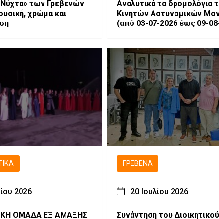
 Νύχτα» των Γρεβενών
Αναλυτικά τα δρομολόγια 
ουσική, χρώμα και
Κινητών Αστυνομικών Μο
αση
(από 03-07-2026 έως 09-08
ΤΙΚΆ
ΓΡΕΒΕΝΆ
λίου 2026
20 Ιουλίου 2026
ΙΚΗ ΟΜΑΔΑ ΕΞ ΑΜΑΞΗΣ
Συνάντηση του Διοικητικού