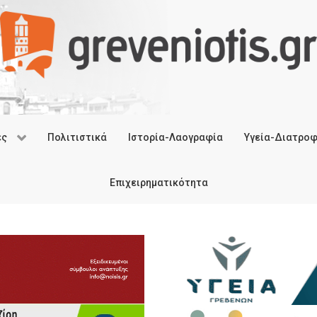
ές
Πολιτιστικά
Ιστορία-Λαογραφία
Υγεία-Διατρο
Επιχειρηματικότητα