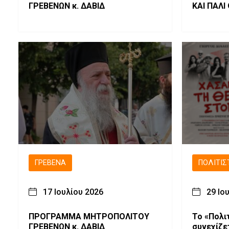
ΓΡΕΒΕΝΩΝ κ. ΔΑΒΙΔ
ΚΑΙ ΠΑΛΙ
ΓΡΕΒΕΝΆ
ΠΟΛΙΤΙΣ
17 Ιουλίου 2026
29 Ιο
ΠΡΟΓΡΑΜΜΑ ΜΗΤΡΟΠΟΛΙΤΟΥ
Το «Πολι
ΓΡΕΒΕΝΩΝ κ. ΔΑΒΙΔ
συνεχίζε