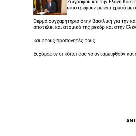
Ζωγράφου και την Ελένη Κουτσ
επιστρέφουν με ένα χρυσό μετ
Θερμά συγχαρητήρια στην Βασιλική για την κ
αποτελεί και ατομικό της ρεκόρ και στην Ελέ
και στους προπονητές τους.
Ευχόμαστε οι κόποι σας να ανταμειφθούν και ο
ΑΝΤ