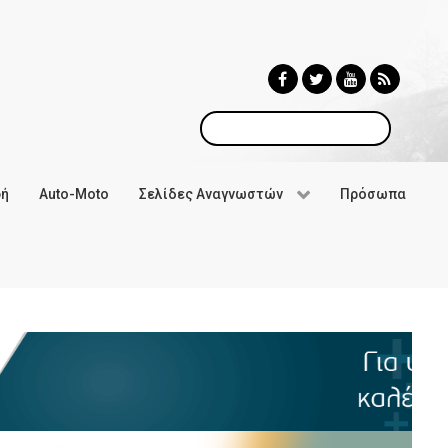
Αναζήτηση
φή
Auto-Moto
Σελίδες Αναγνωστών
Πρόσωπα