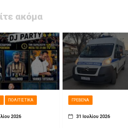
ίτε ακόμα
Ά
ΠΟΛΙΤΙΣΤΙΚΆ
ΓΡΕΒΕΝΆ
υλίου 2026
31 Ιουλίου 2026