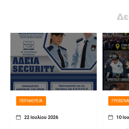
Δε
ΠΕΡΙΦΈΡΕΙΑ
ΓΡΕΒΕΝ
22 Ιουλίου 2026
10 Ιο