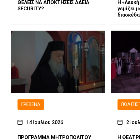
ΘΕΛΕΙΣ ΝΑ ΑΠΟΚΤΗΣΕΙΣ ΑΔΕΙΑ
Η «Λευκή
SECURITY?
γεμίζει μ
διασκέδ
ΓΡΕΒΕΝΆ
ΠΟΛΙΤΙΣ
14 Ιουλίου 2026
2 Ιου
ΠΡΟΓΡΑΜΜΑ ΜΗΤΡΟΠΟΛΙΤΟΥ
Η ΘΕΑΤΡ