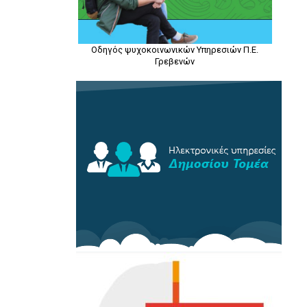
Οδηγός ψυχοκοινωνικών Υπηρεσιών Π.Ε.
Γρεβενών