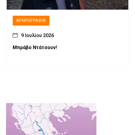
ΑΡΘΡΟΓΡΑΦΊΑ
9 Ιουλίου 2026
Μπράβο Ντάτσουν!