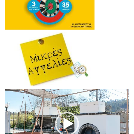
Πρόγραμμα
Αναπαραγωγής
Βίντεο