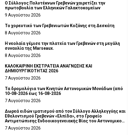
Ο Σύλλογος Πολυτέκνων Γρεβενών χαιρετίζει την
πρωτοβουλία των Ελληνικών Γαλακτοκομείων
9 Αυγούστου 2026
Το χορευτικό των Γρεβενιωτών Κοζάνης στη Δεσκάτη
8 Αυγούστου 2026
Η νεολαία γέμισε την πλατεία των Γρεβενών στη μεγάλη
συναυλία της Marseaux.
8 Αυγούστου 2026
ΚΑΛΟΚΑΙΡΙΝΗ ΕΚΣΤΡΑΤΕΙΑ ΑΝΑΓΝΩΣΗΣ ΚΑΙ
ΔΗΜΙΟΥΡΓΙΚΟΤΗΤΑΣ 2026
7 Αυγούστου 2026
Τα δρομολόγια των Κινητών Αστυνομικών Μονάδων (από
10-08-2026 έως 16-08-2026
7 Αυγούστου 2026
Δωρεά ειδών ιματισμού από τον Σύλλογο Αλληλεγγύης και
Εθελοντισμού Γρεβενών «Ελπίδα», στο Γραφείο
Αντιμετώπισης Ενδοοικογενειακής Βίας του Αστυνομικού
Τμήματος Γρεβενών
7 Αυγούστου 2026