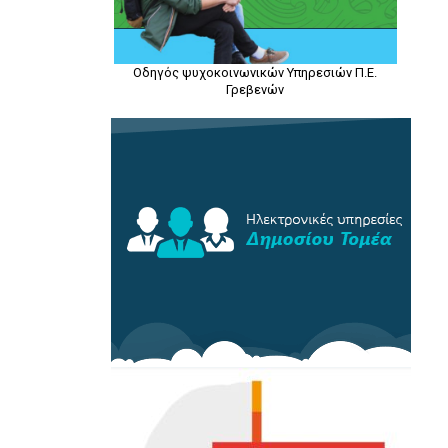
Οδηγός ψυχοκοινωνικών Υπηρεσιών Π.Ε.
Γρεβενών