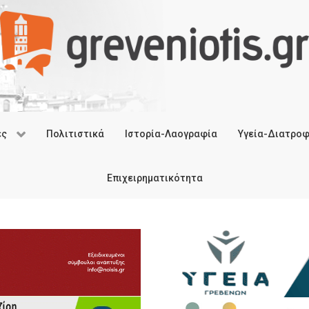
ές
Πολιτιστικά
Ιστορία-Λαογραφία
Υγεία-Διατρο
Επιχειρηματικότητα