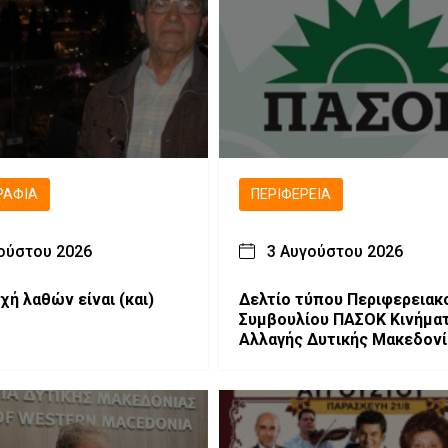
ΡΑΦΊΑ
ΠΕΡΙΦΈΡΕΙΑ
ούστου 2026
3 Αυγούστου 2026
χή λαθών είναι (και)
Δελτίο τύπου Περιφερειακ
Συμβουλίου ΠΑΣΟΚ Κινήμα
Αλλαγής Δυτικής Μακεδονί