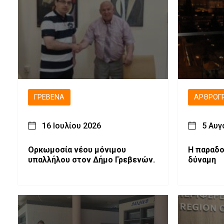
ΓΡΕΒΕΝΆ
ΑΡΘΡΟΓ
16 Ιουλίου 2026
5 Αυγ
Ορκωμοσία νέου μόνιμου
H παραδο
υπαλλήλου στον Δήμο Γρεβενών.
δύναμη