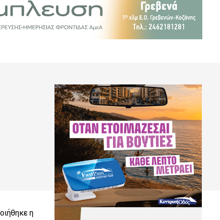
οιήθηκε η