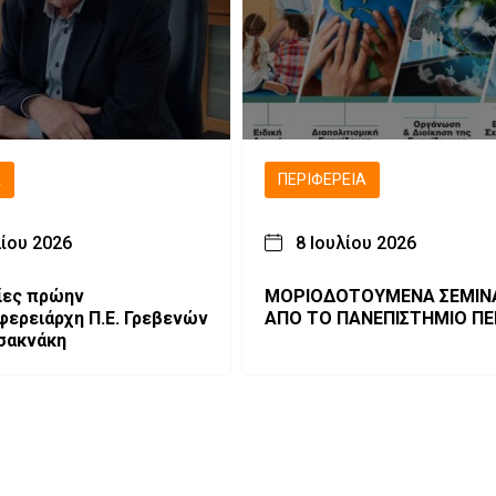
Ά
ΠΕΡΙΦΈΡΕΙΑ
λίου 2026
8 Ιουλίου 2026
ίες πρώην
ΜΟΡΙΟΔΟΤΟΥΜΕΝΑ ΣΕΜΙΝ
φερειάρχη Π.Ε. Γρεβενών
ΑΠΟ ΤΟ ΠΑΝΕΠΙΣΤΗΜΙΟ ΠΕ
σακνάκη