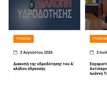
ΓΡΕΒΕΝΆ
ΓΡΕΒΕΝ
3 Αυγούστου 2026
2 Ιου
Διακοπή της υδροδότησης του Α΄
Ευχαριστ
κλάδου ύδρευσης
Αντιπερι
Ιωάννη Τ