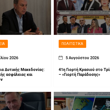
ΕΙΑ
ΠΟΛΙΤΙΣΤΙΚΆ
υλίου 2026
5 Αυγούστου 2026
ια Δυτικής Μακεδονίας:
41η Γιορτή Κρασιού στο Τρ
κής ασφάλειας και
– «Γιορτή Παράδοσης»
ών