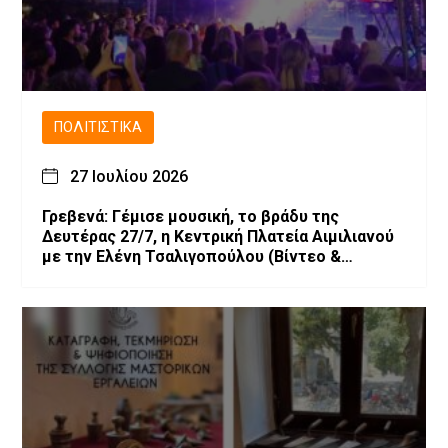
ΠΟΛΙΤΙΣΤΙΚΆ
27 Ιουλίου 2026
Γρεβενά: Γέμισε μουσική, το βράδυ της
Δευτέρας 27/7, η Κεντρική Πλατεία Αιμιλιανού
με την Ελένη Τσαλιγοπούλου (Bίντεο &
Φωτογραφίες)