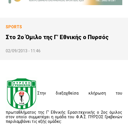
SPORTS
Στο 2ο Όμιλο της Γ’ Εθνικής ο Πυρσός
02/09/2013 - 11:46
Στην διεξαχθείσα κλήρωση του
πρωταθλήματος της Γ’ Εθνικής Ερασιτεχνικής o 2ος όμιλος
στον οποίο συμμετέχει η ομάδα του Φ.Α.Σ. ΠΥΡΣΟΣ Γρεβενών
περιλαμβάνει τις εξής ομάδες: