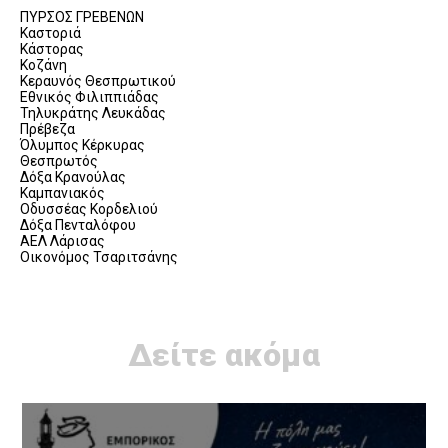
ΠΥΡΣΟΣ ΓΡΕΒΕΝΩΝ
Καστοριά
Κάστορας
Κοζάνη
Κεραυνός Θεσπρωτικού
Εθνικός Φιλιππιάδας
Τηλυκράτης Λευκάδας
Πρέβεζα
Όλυμπος Κέρκυρας
Θεσπρωτός
Δόξα Κρανούλας
Καμπανιακός
Οδυσσέας Κορδελιού
Δόξα Πενταλόφου
ΑΕΛ Λάρισας
Οικονόμος Τσαριτσάνης
Δείτε ακόμα