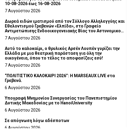
10-08-2026 έως 16-08-2026
7 Αυγούστου 2026
Δωρεά ειδών ιματισμού από τον Σύλλογο Αλληλεγγύης και
Εθελοντισμού Γρεβενών «Ελπίδα», στο Γραφείο
Αντιμετώπισης Ενδοοικογενειακής Βίας του Αστυνομικού
Τμήματος Γρεβενών
7 Αυγούστου 2026
Αυτό το καλοκαίρι, ο θρυλικός Αρσέν Λουπέν γυρίζει την
Ελλάδα με μια θεατρική παράσταση για όλη την
οικογένεια, όπου το τέλος το αποφασίζεις εσύ!
7 Αυγούστου 2026
“ΠΟΛΙΤΙΣΤΙΚΟ ΚΑΛΟΚΑΙΡΙ 2026”: Η MARSEAUX LIVE στα
Γρεβενά.
6 Αυγούστου 2026
Υπογραφή Μνημονίου Συνεργασίας του Πανεπιστημίου
Δυτικής Μακεδονίας με το HanoiUniversity
6 Αυγούστου 2026
Σε απόγνωση λόγω αδέσποτων
6 Αυγούστου 2026