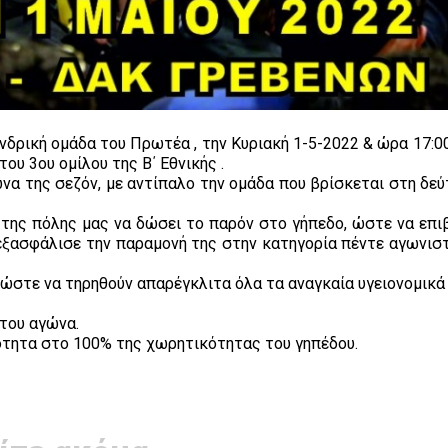
ανδρική ομάδα του Πρωτέα , την Κυριακή 1-5-2022 & ώρα 17:
ου 3ου ομίλου της Β΄ Εθνικής .
ώνα της σεζόν, με αντίπαλο την ομάδα που βρίσκεται στη δε
ό της πόλης μας να δώσει το παρόν στο γήπεδο, ώστε να επι
εξασφάλισε την παραμονή της στην κατηγορία πέντε αγωνιστ
 ώστε να τηρηθούν απαρέγκλιτα όλα τα αναγκαία υγειονομικά
 του αγώνα.
ότητα στο 100% της χωρητικότητας του γηπέδου.