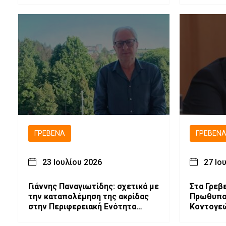
ΓΡΕΒΕΝΆ
ΓΡΕΒΕΝ
23 Ιουλίου 2026
27 Ιο
Γιάννης Παναγιωτίδης: σχετικά με
Στα Γρεβ
την καταπολέμηση της ακρίδας
Πρωθυπο
στην Περιφερειακή Ενότητα
Κοντογεώ
Γρεβενών.
έργα και