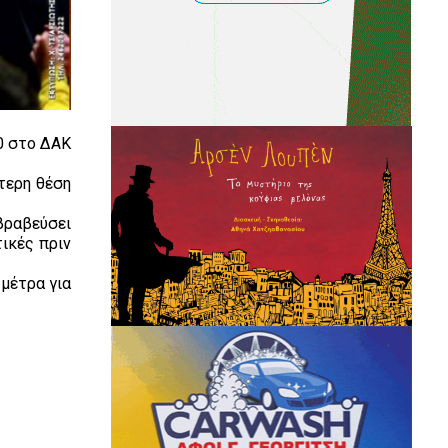
00 στο ΔΑΚ
ύτερη θέση
βραβεύσει
ικές πριν
 μέτρα για