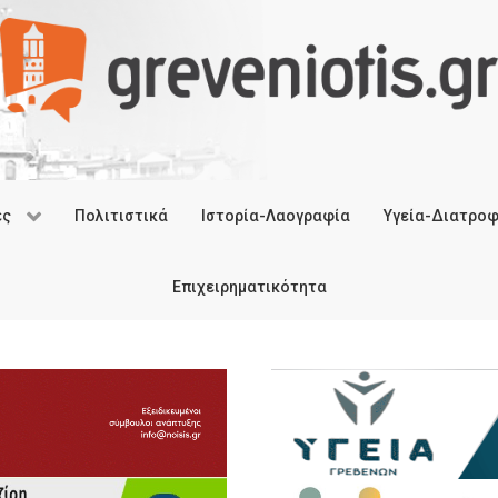
ές
Πολιτιστικά
Ιστορία-Λαογραφία
Υγεία-Διατρο
Επιχειρηματικότητα