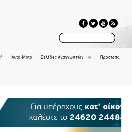
Αναζήτηση
φή
Auto-Moto
Σελίδες Αναγνωστών
Πρόσωπα