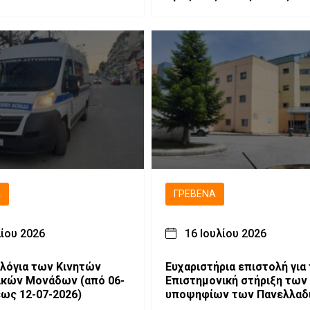
Γρεβενών για την εισαγωγή
στην Τριτοβάθμια Εκπαίδε
Ά
ΓΡΕΒΕΝΆ
λίου 2026
16 Ιουλίου 2026
λόγια των Κινητών
Ευχαριστήρια επιστολή για
ν Μονάδων (από 06-
Επιστημονική στήριξη των
έως 12-07-2026)
υποψηφίων των Πανελλαδ
Εξετάσεων