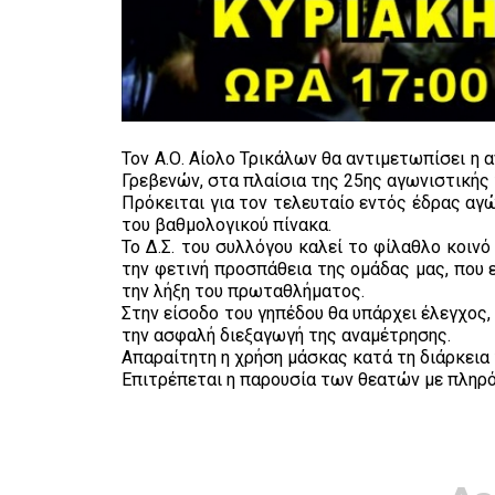
Τον Α.Ο. Αίολο Τρικάλων θα αντιμετωπίσει η 
Γρεβενών, στα πλαίσια της 25ης αγωνιστικής τ
Πρόκειται για τον τελευταίο εντός έδρας αγ
του βαθμολογικού πίνακα.
Το Δ.Σ. του συλλόγου καλεί το φίλαθλο κοιν
την φετινή προσπάθεια της ομάδας μας, που 
την λήξη του πρωταθλήματος.
Στην είσοδο του γηπέδου θα υπάρχει έλεγχος,
την ασφαλή διεξαγωγή της αναμέτρησης.
Απαραίτητη η χρήση μάσκας κατά τη διάρκεια
Επιτρέπεται η παρουσία των θεατών με πληρ