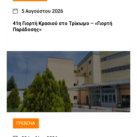
5 Αυγούστου 2026
41η Γιορτή Κρασιού στο Τρίκωμο – «Γιορτή
Παράδοσης»
ΓΡΕΒΕΝΆ