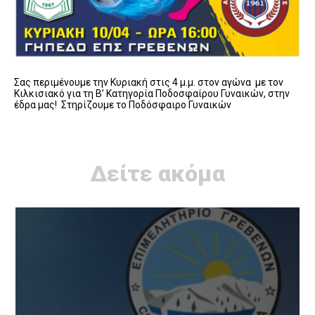
Σας περιμένουμε την Κυριακή στις 4 μ.μ. στον αγώνα με τον
Κιλκισιακό για τη Β’ Κατηγορία Ποδοσφαίρου Γυναικών, στην
έδρα μας! Στηρίζουμε το Ποδόσφαιρο Γυναικών
Δείτε ακόμα