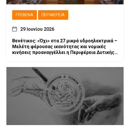
ΓΡΕΒΕΝΆ
ΠΕΡΙΦΈΡΕΙΑ
29 Ιουνίου 2026
Βενέτικος: «Όχι» στα 27 μικρά υδροηλεκτρικά –
Μελέτη φέρουσας ικανότητας και νομικές
κινήσεις προαναγγέλλει η Περιφέρεια Δυτικής
Μακεδονίας