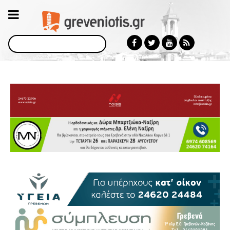
Αναζήτηση