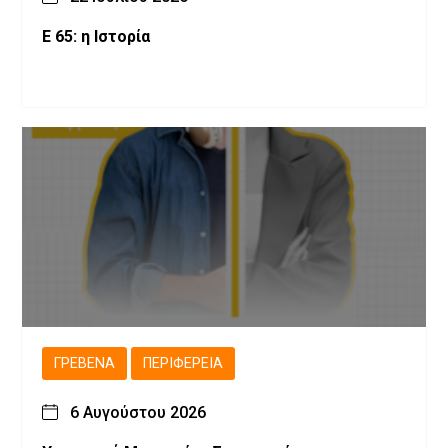
Ε 65: η Ιστορία
ΓΡΕΒΕΝΆ
ΠΕΡΙΦΈΡΕΙΑ
6 Αυγούστου 2026