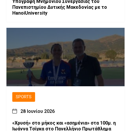
Υπογραφή Μνημονίου Συνεργασίας του
Πανεπιστημίου Δυτικής Μακεδονίας με το
HanoiUniversity
SPORTS
28 Ιουνίου 2026
«Χρυσή» στο μήκος και «ασημένια» στα 100μ. η
Ιωάννα Τσίγκα στο Πανελλήνιο Πρωτάθλημα