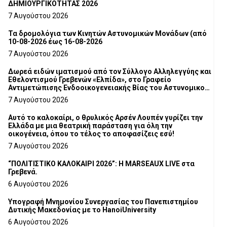
ΔΗΜΙΟΥΡΓΙΚΟΤΗΤΑΣ 2026
7 Αυγούστου 2026
Τα δρομολόγια των Κινητών Αστυνομικών Μονάδων (από
10-08-2026 έως 16-08-2026
7 Αυγούστου 2026
Δωρεά ειδών ιματισμού από τον Σύλλογο Αλληλεγγύης και
Εθελοντισμού Γρεβενών «Ελπίδα», στο Γραφείο
Αντιμετώπισης Ενδοοικογενειακής Βίας του Αστυνομικού
Τμήματος Γρεβενών
7 Αυγούστου 2026
Αυτό το καλοκαίρι, ο θρυλικός Αρσέν Λουπέν γυρίζει την
Ελλάδα με μια θεατρική παράσταση για όλη την
οικογένεια, όπου το τέλος το αποφασίζεις εσύ!
7 Αυγούστου 2026
“ΠΟΛΙΤΙΣΤΙΚΟ ΚΑΛΟΚΑΙΡΙ 2026”: Η MARSEAUX LIVE στα
Γρεβενά.
6 Αυγούστου 2026
Υπογραφή Μνημονίου Συνεργασίας του Πανεπιστημίου
Δυτικής Μακεδονίας με το HanoiUniversity
6 Αυγούστου 2026