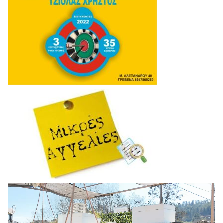
Πρόγραμμα
Αναπαραγωγής
Βίντεο