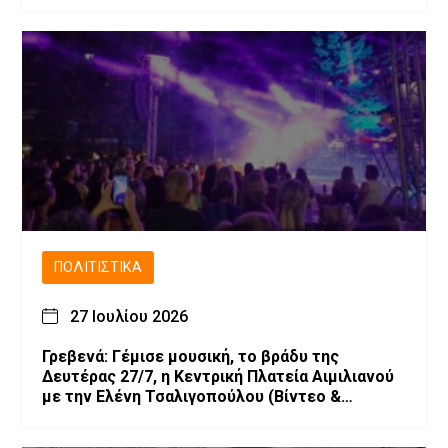
ΠΟΛΙΤΙΣΤΙΚΆ
27 Ιουλίου 2026
Γρεβενά: Γέμισε μουσική, το βράδυ της
Δευτέρας 27/7, η Κεντρική Πλατεία Αιμιλιανού
με την Ελένη Τσαλιγοπούλου (Bίντεο &
Φωτογραφίες)