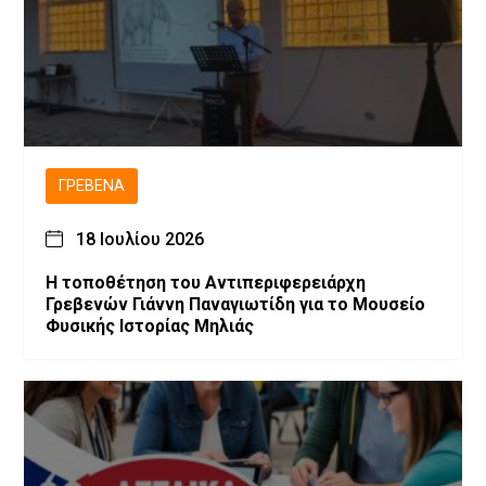
ΓΡΕΒΕΝΆ
18 Ιουλίου 2026
Η τοποθέτηση του Αντιπεριφερειάρχη
Γρεβενών Γιάννη Παναγιωτίδη για το Μουσείο
Φυσικής Ιστορίας Μηλιάς