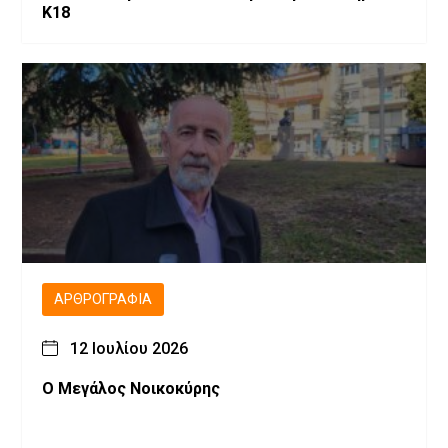
Κ18
ΑΡΘΡΟΓΡΑΦΊΑ
12 Ιουλίου 2026
Ο Μεγάλος Νοικοκύρης