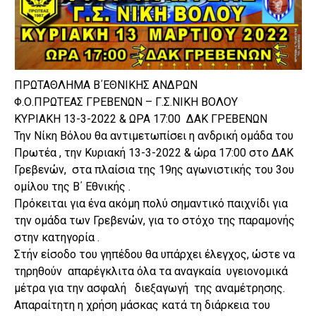
ΠΡΩΤΑΘΛΗΜΑ Β΄ΕΘΝΙΚΗΣ ΑΝΔΡΩΝ
Φ.Ο.ΠΡΩΤΕΑΣ ΓΡΕΒΕΝΩΝ – Γ.Σ.ΝΙΚΗ ΒΟΛΟΥ
ΚΥΡΙΑΚΗ 13-3-2022 & ΩΡΑ 17:00 ΔΑΚ ΓΡΕΒΕΝΩΝ
Την Νίκη Βόλου θα αντιμετωπίσει η ανδρική ομάδα του
Πρωτέα , την Κυριακή 13-3-2022 & ώρα 17:00 στο ΔΑΚ
Γρεβενών, στα πλαίσια της 19ης αγωνιστικής του 3ου
ομίλου της Β΄ Εθνικής .
Πρόκειται για ένα ακόμη πολύ σημαντικό παιχνίδι για
την ομάδα των Γρεβενών, για το στόχο της παραμονής
στην κατηγορία .
Στήν είσοδο του γηπέδου θα υπάρχει έλεγχος, ώστε να
τηρηθούν απαρέγκλιτα όλα τα αναγκαία υγειονομικά
μέτρα για την ασφαλή διεξαγωγή της αναμέτρησης.
Απαραίτητη η χρήση μάσκας κατά τη διάρκεια του