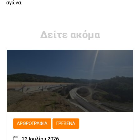
αγώνα.
Δείτε ακόμα
ΑΡΘΡΟΓΡΑΦΊΑ
ΓΡΕΒΕΝΆ
22 Ιουλίου 2026