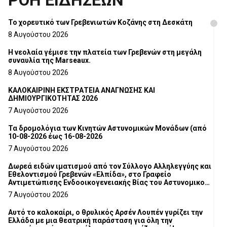
ΡΟΗ ΕΙΔΗΣΕΩΝ
Το χορευτικό των Γρεβενιωτών Κοζάνης στη Δεσκάτη
8 Αυγούστου 2026
Η νεολαία γέμισε την πλατεία των Γρεβενών στη μεγάλη
συναυλία της Marseaux.
8 Αυγούστου 2026
ΚΑΛΟΚΑΙΡΙΝΗ ΕΚΣΤΡΑΤΕΙΑ ΑΝΑΓΝΩΣΗΣ ΚΑΙ
ΔΗΜΙΟΥΡΓΙΚΟΤΗΤΑΣ 2026
7 Αυγούστου 2026
Τα δρομολόγια των Κινητών Αστυνομικών Μονάδων (από
10-08-2026 έως 16-08-2026
7 Αυγούστου 2026
Δωρεά ειδών ιματισμού από τον Σύλλογο Αλληλεγγύης και
Εθελοντισμού Γρεβενών «Ελπίδα», στο Γραφείο
Αντιμετώπισης Ενδοοικογενειακής Βίας του Αστυνομικού
Τμήματος Γρεβενών
7 Αυγούστου 2026
Αυτό το καλοκαίρι, ο θρυλικός Αρσέν Λουπέν γυρίζει την
Ελλάδα με μια θεατρική παράσταση για όλη την