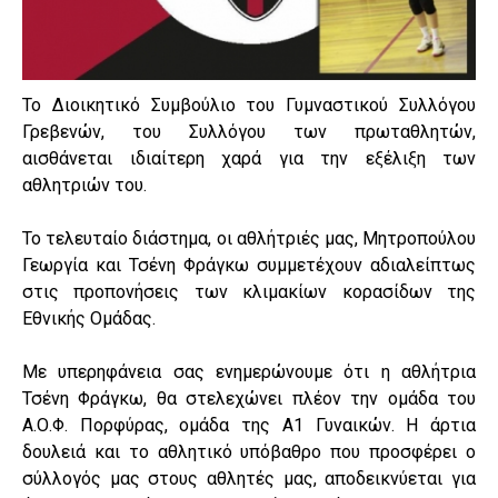
Το Διοικητικό Συμβούλιο του Γυμναστικού Συλλόγου
Γρεβενών, του Συλλόγου των πρωταθλητών,
αισθάνεται ιδιαίτερη χαρά για την εξέλιξη των
αθλητριών του.
Το τελευταίο διάστημα, οι αθλήτριές μας, Μητροπούλου
Γεωργία και Τσένη Φράγκω συμμετέχουν αδιαλείπτως
στις προπονήσεις των κλιμακίων κορασίδων της
Εθνικής Ομάδας.
Με υπερηφάνεια σας ενημερώνουμε ότι η αθλήτρια
Τσένη Φράγκω, θα στελεχώνει πλέον την ομάδα του
Α.Ο.Φ. Πορφύρας, ομάδα της Α1 Γυναικών. Η άρτια
δουλειά και το αθλητικό υπόβαθρο που προσφέρει ο
σύλλογός μας στους αθλητές μας, αποδεικνύεται για