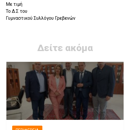
Με τιμή
Το Δ.Σ του
Γυμναστικού Συλλόγου Γρεβενών
Δείτε ακόμα