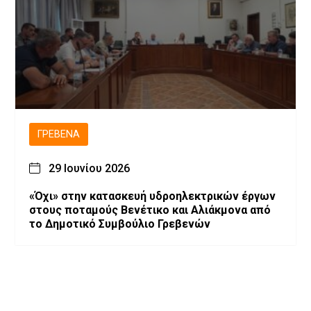
ΓΡΕΒΕΝΆ
29 Ιουνίου 2026
«Όχι» στην κατασκευή υδροηλεκτρικών έργων
στους ποταμούς Βενέτικο και Αλιάκμονα από
το Δημοτικό Συμβούλιο Γρεβενών