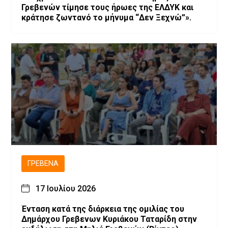
Γρεβενών τίμησε τους ήρωες της ΕΛΔΥΚ και
κράτησε ζωντανό το μήνυμα “Δεν Ξεχνώ”».
ΓΡΕΒΕΝΆ
17 Ιουλίου 2026
Ένταση κατά της διάρκεια της ομιλίας του
Δημάρχου Γρεβενων Κυριάκου Ταταρίδη στην