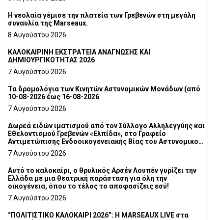
Η νεολαία γέμισε την πλατεία των Γρεβενών στη μεγάλη
συναυλία της Marseaux.
8 Αυγούστου 2026
ΚΑΛΟΚΑΙΡΙΝΗ ΕΚΣΤΡΑΤΕΙΑ ΑΝΑΓΝΩΣΗΣ ΚΑΙ
ΔΗΜΙΟΥΡΓΙΚΟΤΗΤΑΣ 2026
7 Αυγούστου 2026
Τα δρομολόγια των Κινητών Αστυνομικών Μονάδων (από
10-08-2026 έως 16-08-2026
7 Αυγούστου 2026
Δωρεά ειδών ιματισμού από τον Σύλλογο Αλληλεγγύης και
Εθελοντισμού Γρεβενών «Ελπίδα», στο Γραφείο
Αντιμετώπισης Ενδοοικογενειακής Βίας του Αστυνομικού
Τμήματος Γρεβενών
7 Αυγούστου 2026
Αυτό το καλοκαίρι, ο θρυλικός Αρσέν Λουπέν γυρίζει την
Ελλάδα με μια θεατρική παράσταση για όλη την
οικογένεια, όπου το τέλος το αποφασίζεις εσύ!
7 Αυγούστου 2026
“ΠΟΛΙΤΙΣΤΙΚΟ ΚΑΛΟΚΑΙΡΙ 2026”: Η MARSEAUX LIVE στα