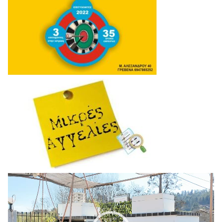
Πρόγραμμα
Αναπαραγωγής
Βίντεο