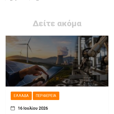
Δείτε ακόμα
ΕΛΛΆΔΑ
ΠΕΡΙΦΈΡΕΙΑ
16 Ιουλίου 2026