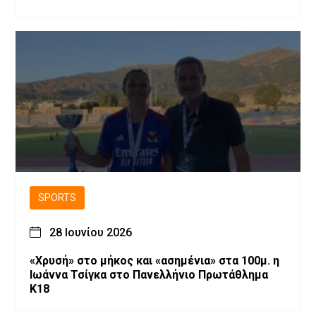
SPORTS
28 Ιουνίου 2026
«Χρυσή» στο μήκος και «ασημένια» στα 100μ. η
Ιωάννα Τσίγκα στο Πανελλήνιο Πρωτάθλημα
Κ18