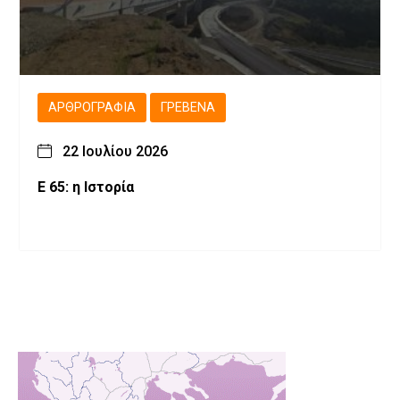
ΑΡΘΡΟΓΡΑΦΊΑ
ΓΡΕΒΕΝΆ
22 Ιουλίου 2026
Ε 65: η Ιστορία