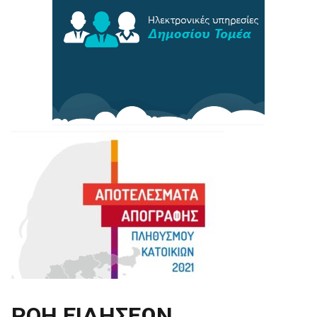
ΡΟΗ ΕΙΔΗΣΕΩΝ