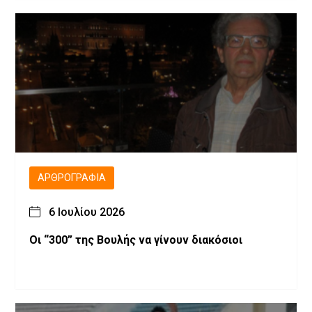
ΑΡΘΡΟΓΡΑΦΊΑ
6 Ιουλίου 2026
Οι “300” της Βουλής να γίνουν διακόσιοι