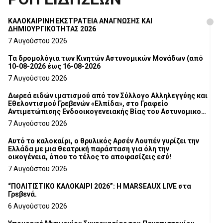
ΚΑΛΟΚΑΙΡΙΝΗ ΕΚΣΤΡΑΤΕΙΑ ΑΝΑΓΝΩΣΗΣ ΚΑΙ
ΔΗΜΙΟΥΡΓΙΚΟΤΗΤΑΣ 2026
7 Αυγούστου 2026
Τα δρομολόγια των Κινητών Αστυνομικών Μονάδων (από
10-08-2026 έως 16-08-2026
7 Αυγούστου 2026
Δωρεά ειδών ιματισμού από τον Σύλλογο Αλληλεγγύης και
Εθελοντισμού Γρεβενών «Ελπίδα», στο Γραφείο
Αντιμετώπισης Ενδοοικογενειακής Βίας του Αστυνομικού
Τμήματος Γρεβενών
7 Αυγούστου 2026
Αυτό το καλοκαίρι, ο θρυλικός Αρσέν Λουπέν γυρίζει την
Ελλάδα με μια θεατρική παράσταση για όλη την
οικογένεια, όπου το τέλος το αποφασίζεις εσύ!
7 Αυγούστου 2026
“ΠΟΛΙΤΙΣΤΙΚΟ ΚΑΛΟΚΑΙΡΙ 2026”: Η MARSEAUX LIVE στα
Γρεβενά.
6 Αυγούστου 2026