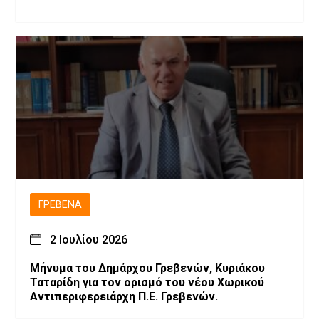
ΓΡΕΒΕΝΆ
2 Ιουλίου 2026
Μήνυμα του Δημάρχου Γρεβενών, Κυριάκου
Ταταρίδη για τον ορισμό του νέου Χωρικού
Αντιπεριφερειάρχη Π.Ε. Γρεβενών.