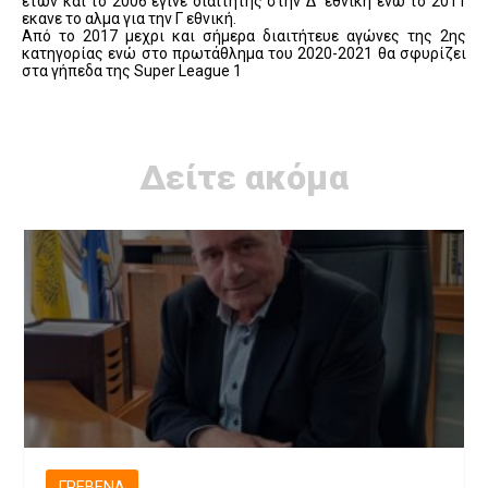
ετών και το 2006 έγινε διαιτητής στην Δ΄ εθνική ενω το 2011
εκανε το αλμα για την Γ εθνική.
Από το 2017 μεχρι και σήμερα διαιτήτευε αγώνες της 2ης
κατηγορίας ενώ στο πρωτάθλημα του 2020-2021 θα σφυρίζει
στα γήπεδα της Super League 1
Δείτε ακόμα
ΓΡΕΒΕΝΆ