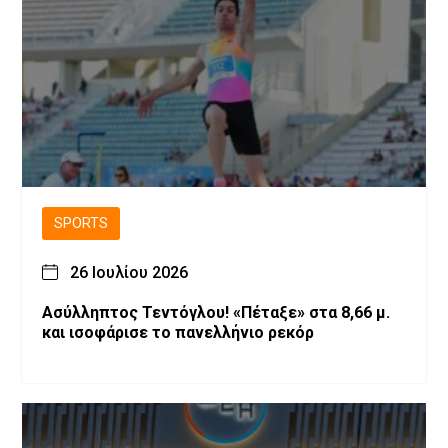
SPORTS
26 Ιουλίου 2026
Ασύλληπτος Τεντόγλου! «Πέταξε» στα 8,66 μ.
και ισοφάρισε το πανελλήνιο ρεκόρ