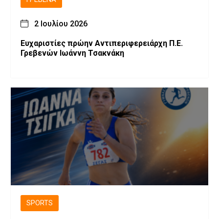
2 Ιουλίου 2026
Ευχαριστίες πρώην Αντιπεριφερειάρχη Π.Ε.
Γρεβενών Ιωάννη Τσακνάκη
SPORTS