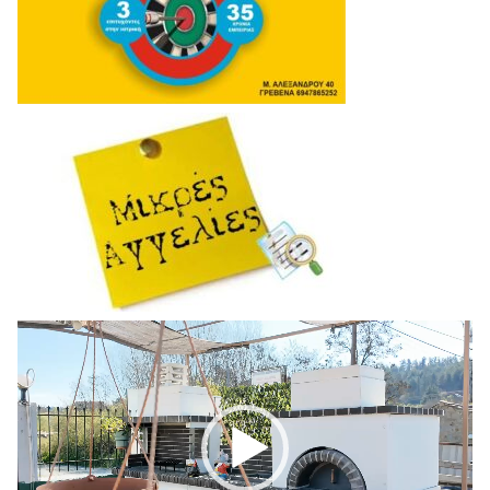
Πρόγραμμα
Αναπαραγωγής
Βίντεο