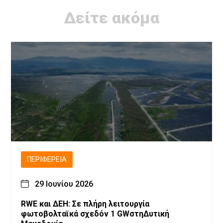
Δείτε ακόμα
ΠΕΡΙΦΈΡΕΙΑ
29 Ιουνίου 2026
RWE και ΔΕΗ: Σε πλήρη λειτουργία
φωτοβολταϊκά σχεδόν 1 GWστηΔυτική