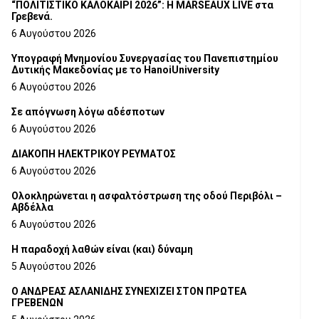
“ΠΟΛΙΤΙΣΤΙΚΟ ΚΑΛΟΚΑΙΡΙ 2026”: Η MARSEAUX LIVE στα
Γρεβενά.
6 Αυγούστου 2026
Υπογραφή Μνημονίου Συνεργασίας του Πανεπιστημίου
Δυτικής Μακεδονίας με το HanoiUniversity
6 Αυγούστου 2026
Σε απόγνωση λόγω αδέσποτων
6 Αυγούστου 2026
ΔΙΑΚΟΠΗ ΗΛΕΚΤΡΙΚΟΥ ΡΕΥΜΑΤΟΣ
6 Αυγούστου 2026
Ολοκληρώνεται η ασφαλτόστρωση της οδού Περιβόλι –
Αβδέλλα
6 Αυγούστου 2026
H παραδοχή λαθών είναι (και) δύναμη
5 Αυγούστου 2026
Ο ΑΝΔΡΕΑΣ ΑΣΛΑΝΙΔΗΣ ΣΥΝΕΧΙΖΕΙ ΣΤΟΝ ΠΡΩΤΕΑ
ΓΡΕΒΕΝΩΝ