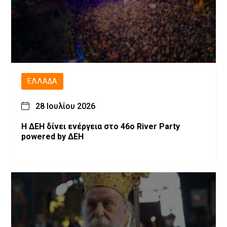
ΕΛΛΆΔΑ
28 Ιουλίου 2026
Η ΔΕΗ δίνει ενέργεια στο 46ο River Party
powered by ΔΕΗ