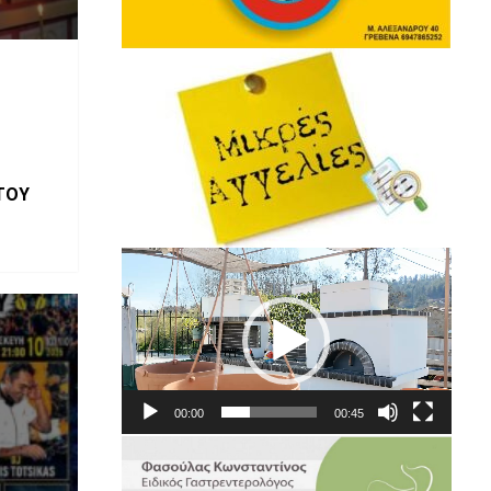
ΤΟΥ
Πρόγραμμα
Αναπαραγωγής
Βίντεο
00:00
00:45