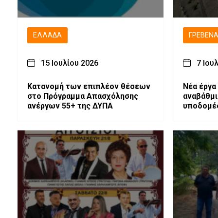
ΕΛΛΆΔΑ
ΓΡΕΒΕΝ
15 Ιουλίου 2026
7 Ιου
Κατανομή των επιπλέον θέσεων
Νέα έργα
στο Πρόγραμμα Απασχόλησης
αναβάθμι
ανέργων 55+ της ΔΥΠΑ
υποδομές
Δυτικής 