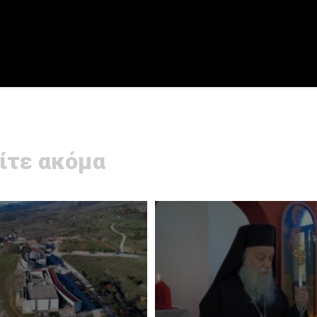
ίτε ακόμα