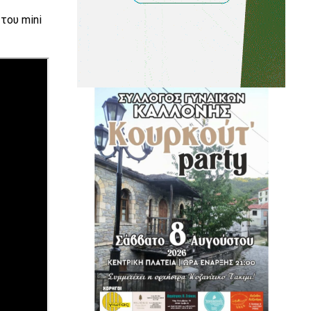
του mini