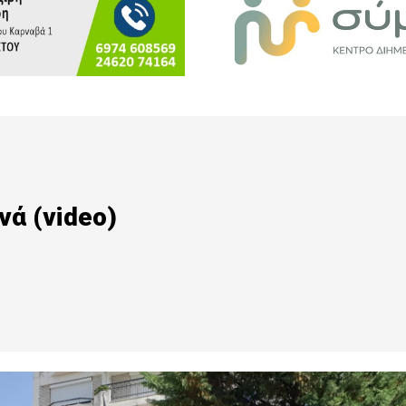
νά (video)