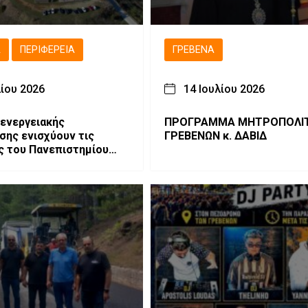
Ά
ΠΕΡΙΦΈΡΕΙΑ
ΓΡΕΒΕΝΆ
λίου 2026
14 Ιουλίου 2026
 ενεργειακής
ΠΡΟΓΡΑΜΜΑ ΜΗΤΡΟΠΟΛΙ
σης ενισχύουν τις
ΓΡΕΒΕΝΩΝ κ. ΔΑΒΙΔ
 του Πανεπιστημίου
Μακεδονίας