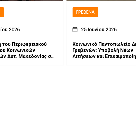
Ά
ΓΡΕΒΕΝΆ
λίου 2026
25 Ιουνίου 2026
 του Περιφερειακού
Κοινωνικό Παντοπωλείο Δ
ου Κοινωνικών
Γρεβενών: Υποβολή Νέων
ών Δυτ. Μακεδονίας στα
Αιτήσεων και Επικαιροποί
Στοιχείων Δικαιούχων.