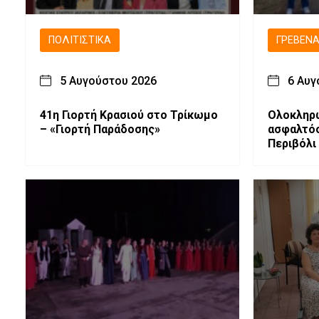
ΠΟΛΙΤΙΣΤΙΚΆ
ΓΡΕΒΕΝ
5 Αυγούστου 2026
6 Αυγ
41η Γιορτή Κρασιού στο Τρίκωμο
Ολοκληρ
– «Γιορτή Παράδοσης»
ασφαλτό
Περιβόλι