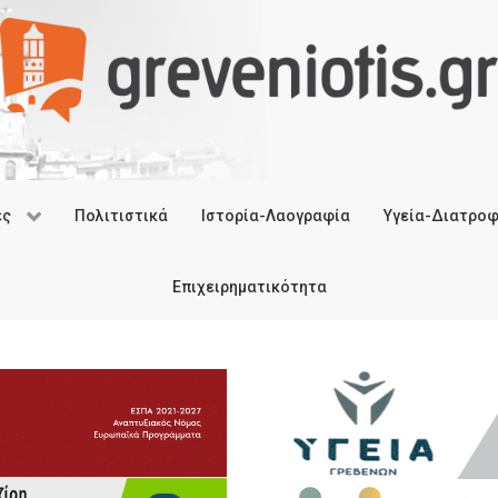
ές
Πολιτιστικά
Ιστορία-Λαογραφία
Υγεία-Διατρο
Επιχειρηματικότητα