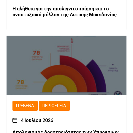
Η αλήθεια για την απολιγνιτοποίηση και το
αναπτυξιακό μέλλον της Δυτικής Μακεδονίας
ΓΡΕΒΕΝΆ
ΠΕΡΙΦΈΡΕΙΑ
4 Ιουλίου 2026
Απολογισμός δραστηριότητας των Υπηρεσιών