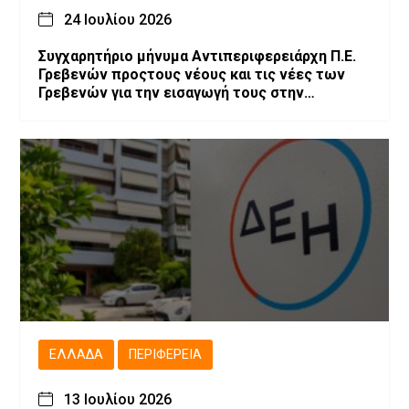
24 Ιουλίου 2026
Συγχαρητήριο μήνυμα Αντιπεριφερειάρχη Π.Ε.
Γρεβενών προςτους νέους και τις νέες των
Γρεβενών για την εισαγωγή τους στην
Τριτοβάθμια Εκπαίδευση
ΕΛΛΆΔΑ
ΠΕΡΙΦΈΡΕΙΑ
13 Ιουλίου 2026