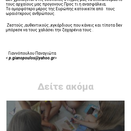
τους αρχαίους μας προγονους.Προς τι η ανασφάλεια;
Το ομορφότερο μέρος της Ευρώπης κατοικείτε από τους
ωραιότερους ανθρώπους.
Ζεστούς ,αυθεντικούς ,εγκάρδιους που κάνεις και τίποτα δεν
μπόρεσε να τους χαλάσει την ζαχαρένια τους .
Γιαννόπουλου Παναγιώτα
<
p.gianopoulos@yahoo.gr
>
Δείτε ακόμα