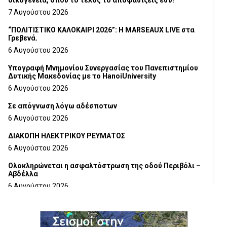
οικογένεια, όπου το τέλος το αποφασίζεις εσύ!
7 Αυγούστου 2026
“ΠΟΛΙΤΙΣΤΙΚΟ ΚΑΛΟΚΑΙΡΙ 2026”: Η MARSEAUX LIVE στα
Γρεβενά.
6 Αυγούστου 2026
Υπογραφή Μνημονίου Συνεργασίας του Πανεπιστημίου
Δυτικής Μακεδονίας με το HanoiUniversity
6 Αυγούστου 2026
Σε απόγνωση λόγω αδέσποτων
6 Αυγούστου 2026
ΔΙΑΚΟΠΗ ΗΛΕΚΤΡΙΚΟΥ ΡΕΥΜΑΤΟΣ
6 Αυγούστου 2026
Ολοκληρώνεται η ασφαλτόστρωση της οδού Περιβόλι –
Αβδέλλα
6 Αυγούστου 2026
H παραδοχή λαθών είναι (και) δύναμη
5 Αυγούστου 2026