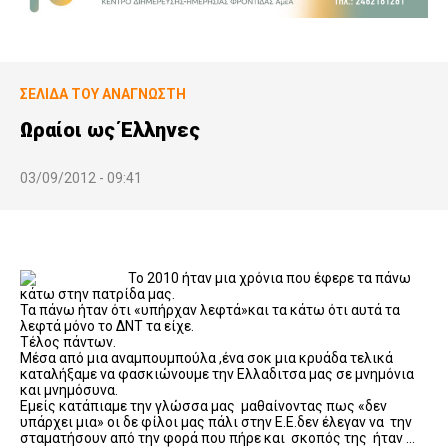
ΣΕΛΊΔΑ ΤΟΥ ΑΝΑΓΝΏΣΤΗ
Ωραίοι ως Έλληνες
03/09/2012 - 09:41
Το 2010 ήταν μια χρόνια που έφερε τα πάνω
κάτω στην πατρίδα μας.
Τα πάνω ήταν ότι «υπήρχαν λεφτά»και τα κάτω ότι αυτά τα
λεφτά μόνο το ΔΝΤ τα είχε.
Τέλος πάντων.
Μέσα από μια αναμπουμπούλα ,ένα σοκ μια κρυάδα τελικά
καταλήξαμε να φασκιώνουμε την Ελλαδιτσα μας σε μνημόνια
και μνημόσυνα.
Εμείς κατάπιαμε την γλώσσα μας μαθαίνοντας πως «δεν
υπάρχει μια» οι δε φίλοι μας πάλι στην Ε.Ε.δεν έλεγαν να την
σταματήσουν από την φορά που πήρε και σκοπός της ήταν …