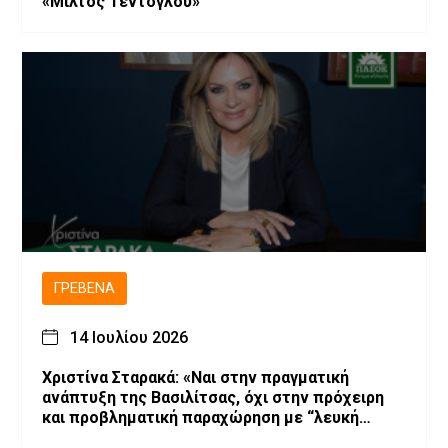
«Μίλτος Τεντόγλου»
ΓΡΕΒΕΝΆ
14 Ιουλίου 2026
Χριστίνα Σταρακά: «Ναι στην πραγματική
ανάπτυξη της Βασιλίτσας, όχι στην πρόχειρη
και προβληματική παραχώρηση με “λευκή
επιταγή” και χωρίς εγγυήσεις»