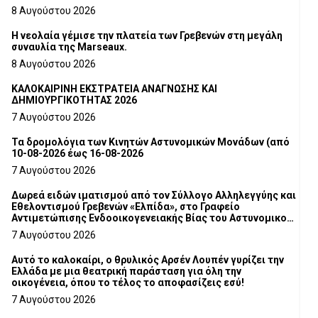
8 Αυγούστου 2026
Η νεολαία γέμισε την πλατεία των Γρεβενών στη μεγάλη
συναυλία της Marseaux.
8 Αυγούστου 2026
ΚΑΛΟΚΑΙΡΙΝΗ ΕΚΣΤΡΑΤΕΙΑ ΑΝΑΓΝΩΣΗΣ ΚΑΙ
ΔΗΜΙΟΥΡΓΙΚΟΤΗΤΑΣ 2026
7 Αυγούστου 2026
Τα δρομολόγια των Κινητών Αστυνομικών Μονάδων (από
10-08-2026 έως 16-08-2026
7 Αυγούστου 2026
Δωρεά ειδών ιματισμού από τον Σύλλογο Αλληλεγγύης και
Εθελοντισμού Γρεβενών «Ελπίδα», στο Γραφείο
Αντιμετώπισης Ενδοοικογενειακής Βίας του Αστυνομικού
Τμήματος Γρεβενών
7 Αυγούστου 2026
Αυτό το καλοκαίρι, ο θρυλικός Αρσέν Λουπέν γυρίζει την
Ελλάδα με μια θεατρική παράσταση για όλη την
οικογένεια, όπου το τέλος το αποφασίζεις εσύ!
7 Αυγούστου 2026