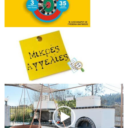
Πρόγραμμα
Αναπαραγωγής
Βίντεο