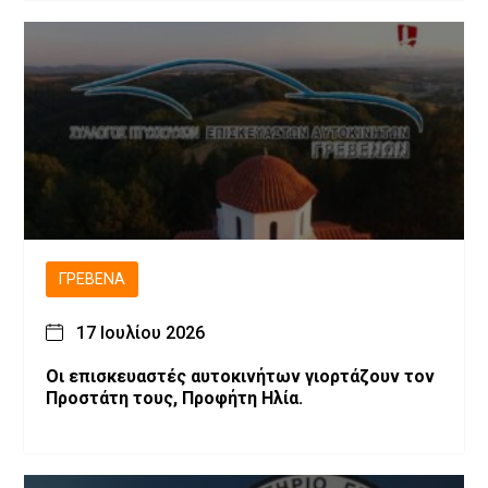
ΓΡΕΒΕΝΆ
17 Ιουλίου 2026
Οι επισκευαστές αυτοκινήτων γιορτάζουν τον
Προστάτη τους, Προφήτη Ηλία.