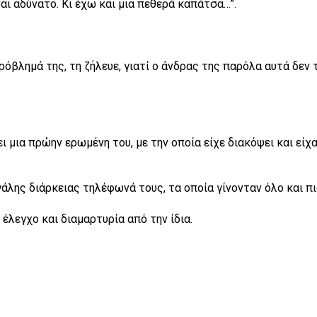
αι αδύνατο. Κι έχω και μια πεθερά καπάτσα…”.
ρόβλημά της, τη ζήλευε, γιατί ο άνδρας της παρόλα αυτά δεν 
ι μια πρώην ερωμένη του, με την οποία είχε διακόψει και είχα
άλης διάρκειας τηλέφωνά τους, τα οποία γίνονταν όλο και π
έλεγχο και διαμαρτυρία από την ίδια.