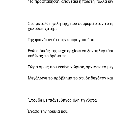
”Το προσπάθησα”, απαντάει η πρώτη, ”αλλά είν
Στο μεταξύ η φίλη της, που συμμεριζόταν το π
χαλούσε χατήρι.
Της φαινόταν ότι την υπεραγαπούσε.
Ενώ ο δικός της είχε αρχίσει να ξαναφλερτάρε
καθένας το δρόμο του.
Τώρα όμως που εκείνη χώρισε, άρχισαν τα μεγ
Μεγάλωνε το πρόβλημα το ότι δε δεχόταν και 
‘Έτσι δε με πιάνει ύπνος όλη τη νύχτα.
Έχασα την ηρεμία μου.