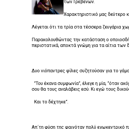
των Γρεβενών.
Χαρακτηριστικό μας δεύτερο κ
Λέγεται ότι τα τρία στα τέσσερα ζευγάρια χω
Παρακολουθώντας την κατάσταση ο οποιοσδήπο
περιστατικά, αποκτά γνώμη για τα αίτια των 
Δυο νιόπαντρες φίλες συζητούσαν για το γάμο
”Του έκανα συμφωνία”, έλεγε η μία, ”όταν α
σου θα τους αναλάβεις εσύ. Κι εγώ τους δικού
Και το δέχτηκε”.
Απ΄τη φύση της φαινόταν πολύ εγωκεντρικό 