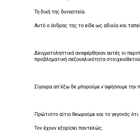
Τη δική της δυναστεία.
Αυτό ο άνδρας της το είδε ως αδικία και ταπε
Δειγματοληπτικά αναφέρθηκαν αυτές οι περιπτ
προβληματική σεξουαλικότητα στοιχειοθετού
Σίγουρα απ΄έξω δε μπορούμε ν΄αφήσουμε την 
Πρώτιστο αίτιο θεωρούμε και το γεγονός ότι 
Τον έχουν εξορίσει παντελώς.