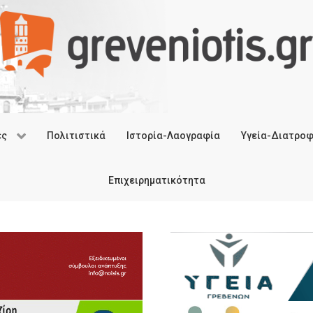
ές
Πολιτιστικά
Ιστορία-Λαογραφία
Υγεία-Διατρο
Επιχειρηματικότητα