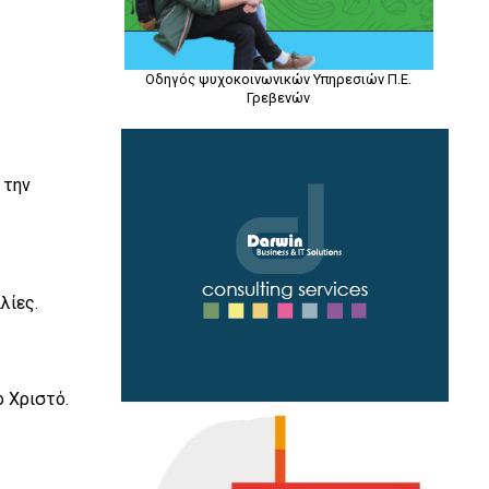
Οδηγός ψυχοκοινωνικών Υπηρεσιών Π.Ε.
Γρεβενών
 την
λίες.
ο Χριστό.