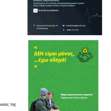
ικούς της