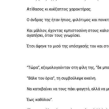
Ατίθασος κι ευέξαπτος χαρακτήρας.
Ο άνδρας της ήταν ήπιος, φιλότιμος και πο
Και μάλλον, έχοντας εμπιστοσύνη στους καλοπρ
αγαπήσει, όταν τους γνωρίσει.
Έτσι άφηνε το μισό της υπόσχεσής του και στ
”Τώρα”, εξομολογούνταν στη φίλη της, ”δε μ
”Βάλε του όρια”, τη συμβούλεψε εκείνη.
Να κατεβαίνει να τους πάει φαγητό, αλλά να μ
Έως καθόλου”.