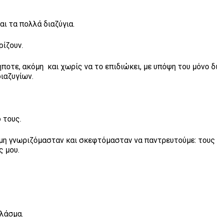
αι τα πολλά διαζύγια.
ρίζουν.
τε, ακόμη και χωρίς να το επιδιώκει, με υπόψη του μόνο 
διαζυγίων.
 τους.
κόμη γνωριζόμασταν και σκεφτόμασταν να παντρευτούμε: τους
ς μου.
πλάσμα.