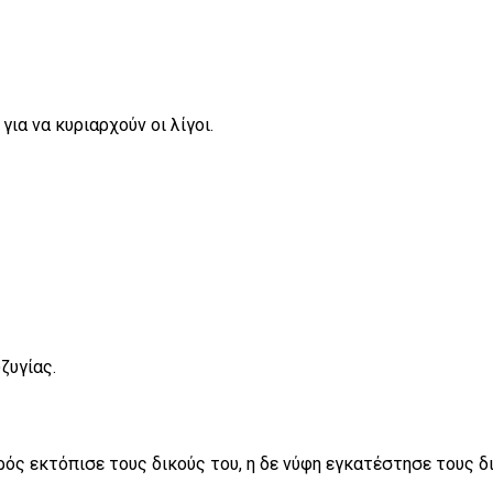
για να κυριαρχούν οι λίγοι.
ζυγίας.
πρός εκτόπισε τους δικούς του, η δε νύφη εγκατέστησε τους δ