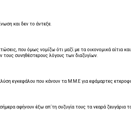
ίνωση και δεν το άντεξε.
ώσεις, που όμως νομίζω ότι μαζί με τα οικονομικά αίτια και
ν τους συνηθέστερους λόγους των διαζυγίων.
πλύση εγκεφάλου που κάνουν τα Μ.Μ.Ε για εφάμαρτες ετεροφι
σήμερα αφήνουν έξω απ΄τη συζυγία τους τα νεαρά ζευγάρια τ