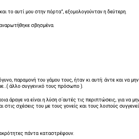
και το αυτί μου στην πόρτα”, εξομολογούνταν η δεύτερη.
, αναρωτήθηκε σβησμένα.
.
γυνο, παραμονή του γάμου τους, ήταν κι αυτή: άντε και να μη
με…( άλλο συγγενικό τους πρόσωπο ).
ια άραγε να είναι η λύση σ΄αυτές τις περιπτώσεις, για να μη
αι στις σχέσεις του με τους γονείς και τους λοιπούς συγγενε
ι ακρότητες πάντα καταστρέφουν.