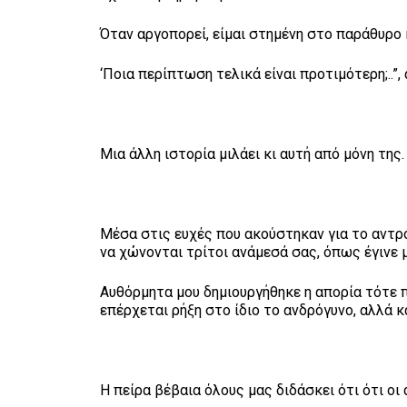
Όταν αργοπορεί, είμαι στημένη στο παράθυρο 
‘Ποια περίπτωση τελικά είναι προτιμότερη;..”
Μια άλλη ιστορία μιλάει κι αυτή από μόνη της
Μέσα στις ευχές που ακούστηκαν για το αντρό
να χώνονται τρίτοι ανάμεσά σας, όπως έγινε 
Αυθόρμητα μου δημιουργήθηκε η απορία τότε πο
επέρχεται ρήξη στο ίδιο το ανδρόγυνο, αλλά κ
Η πείρα βέβαια όλους μας διδάσκει ότι ότι ο