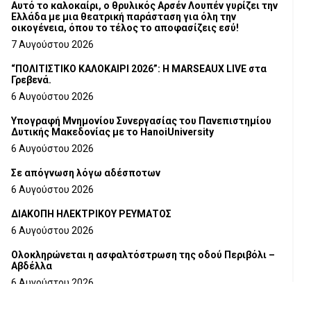
Αυτό το καλοκαίρι, ο θρυλικός Αρσέν Λουπέν γυρίζει την
Ελλάδα με μια θεατρική παράσταση για όλη την
οικογένεια, όπου το τέλος το αποφασίζεις εσύ!
7 Αυγούστου 2026
“ΠΟΛΙΤΙΣΤΙΚΟ ΚΑΛΟΚΑΙΡΙ 2026”: Η MARSEAUX LIVE στα
Γρεβενά.
6 Αυγούστου 2026
Υπογραφή Μνημονίου Συνεργασίας του Πανεπιστημίου
Δυτικής Μακεδονίας με το HanoiUniversity
6 Αυγούστου 2026
Σε απόγνωση λόγω αδέσποτων
6 Αυγούστου 2026
ΔΙΑΚΟΠΗ ΗΛΕΚΤΡΙΚΟΥ ΡΕΥΜΑΤΟΣ
6 Αυγούστου 2026
Ολοκληρώνεται η ασφαλτόστρωση της οδού Περιβόλι –
Αβδέλλα
6 Αυγούστου 2026
H παραδοχή λαθών είναι (και) δύναμη