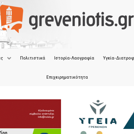
ές
Πολιτιστικά
Ιστορία-Λαογραφία
Υγεία-Διατρο
Επιχειρηματικότητα