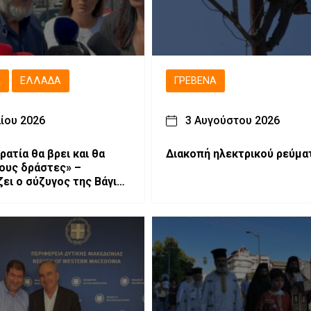
Ά
ΕΛΛΆΔΑ
ΓΡΕΒΕΝΆ
λίου 2026
3 Αυγούστου 2026
ατία θα βρει και θα
Διακοπή ηλεκτρικού ρεύμα
τους δράστες» –
ζει ο σύζυγος της Βάγιας