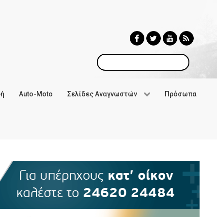
Αναζήτηση
φή
Auto-Moto
Σελίδες Αναγνωστών
Πρόσωπα