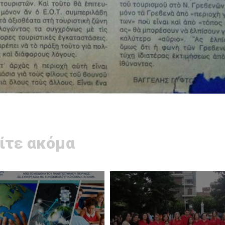
ίτε ακόμα