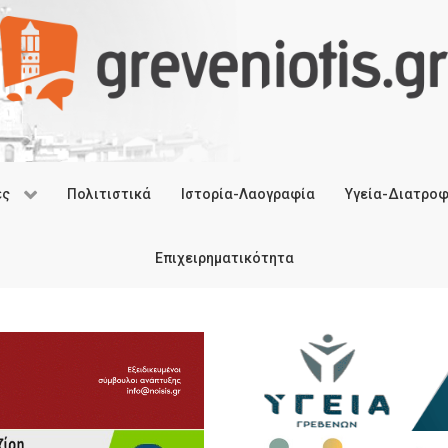
ές
Πολιτιστικά
Ιστορία-Λαογραφία
Υγεία-Διατρο
Επιχειρηματικότητα