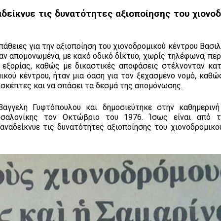
δείκνυε τις δυνατότητες αξιοποίησης του χιονο
σπάθειες για την αξιοποίηση του χιονοδρομικού κέντρου Βασι
αν απομονωμένα, με κακό οδικό δίκτυο, χωρίς τηλέφωνα, περ
 εξορίας, καθώς με δικαστικές αποφάσεις στέλνονταν κατ
μικού κέντρου, ήταν μια όαση για τον ξεχασμένο νομό, καθώ
επισκέπτες και να σπάσει τα δεσμά της απομόνωσης.
αγγελη Γυφτόπουλου και δημοσιεύτηκε στην καθημερινή
σαλονίκης τον Οκτώβριο του 1976. Ίσως είναι από 
 αναδείκνυε τις δυνατότητες αξιοποίησης του χιονοδρομικο