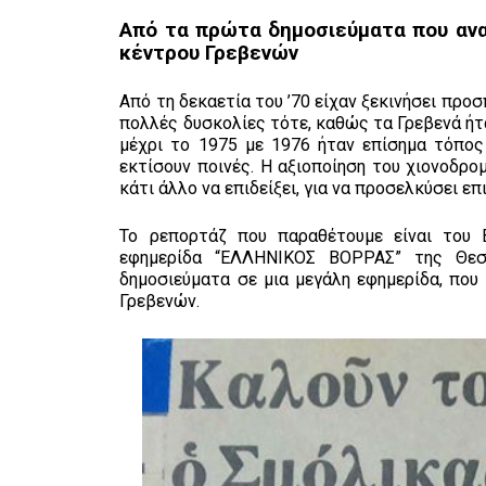
Από τα πρώτα δημοσιεύματα που ανα
κέντρου Γρεβενών
Από τη δεκαετία του ’70 είχαν ξεκινήσει προ
πολλές δυσκολίες τότε, καθώς τα Γρεβενά ήτ
μέχρι το 1975 με 1976 ήταν επίσημα τόπος
εκτίσουν ποινές. Η αξιοποίηση του χιονοδρο
κάτι άλλο να επιδείξει, για να προσελκύσει 
Το ρεπορτάζ που παραθέτουμε είναι του Β
εφημερίδα “ΕΛΛΗΝΙΚΟΣ ΒΟΡΡΑΣ” της Θεσ
δημοσιεύματα σε μια μεγάλη εφημερίδα, που
Γρεβενών.