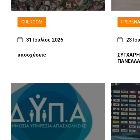
GREROOM
ΓΡΕΒΕΝ
31 Ιουλίου 2026
23 Ιο
υποσχέσεις
ΣΥΓΧΑΡΗ
ΠΑΝΕΛΛΑ