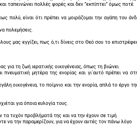
 και ταπεινώνει πολλές φορές και δεν ”εκπίπτει” όμως ποτέ.
ως πολύ, είναι ότι πρέπει να μοιράζομαι την αγάπη του άνδ
να πολεμήσεις.
ους μας εγγίζει, πως ό,τι δίνεις στο Θεό σου το επιστρέφε
ς για τη ζωή ιερατικής οικογένειας, όπως τη βιώνει.
 πνευματική μητέρα της ενορίας και γι΄αυτό πρέπει να στη
άλη οικογένεια, το ποίμνιο και την ενορία, απλά το έργο τη
χιέται για όποια ευλογία τους.
ν τα τυχόν προβλήματά της και να την έχουν σε τιμή.
ύτε να την παραμερίζουν, για να έχουν αυτές τον πάνω λόγο