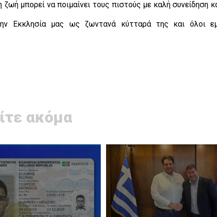
 ζωή μπορεί να ποιμαίνει τους πιστούς με καλή συνείδηση κ
στην Εκκλησία μας ως ζωντανά κύτταρά της και όλοι ε
ίτε ακόμα