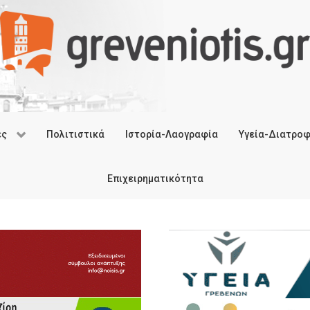
ές
Πολιτιστικά
Ιστορία-Λαογραφία
Υγεία-Διατρο
Επιχειρηματικότητα