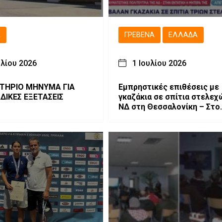
Ά
ΓΡΕΒΕΝΆ
ΕΛΛΆΔΑ
υλίου 2026
1 Ιουλίου 2026
ΤΗΡΙΟ ΜΗΝΥΜΑ ΓΙΑ
Εμπρηστικές επιθέσεις με
ΔΙΚΕΣ ΕΞΕΤΑΣΕΙΣ
γκαζάκια σε σπίτια στελεχ
ΝΔ στη Θεσσαλονίκη – Στο
στόχαστρο και η Γρεβενιώ
Αφροδίτη Νέστορα