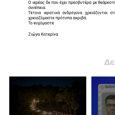
Ο ιερέας δε που έχει πρεσβυτέρα με θεάρεστη
συνέπεια.
Τέτοια ιερατικά ανδρόγυνα χρειάζονται 
χρειαζόμαστε πρότυπα ακριβά.
Το ευχόμαστε
Ζιώγα Κατερίνα
Δε