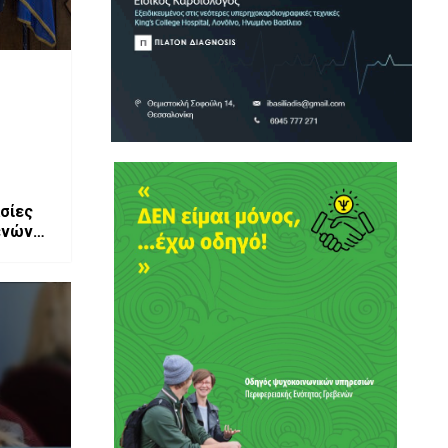
ασίες
ενών