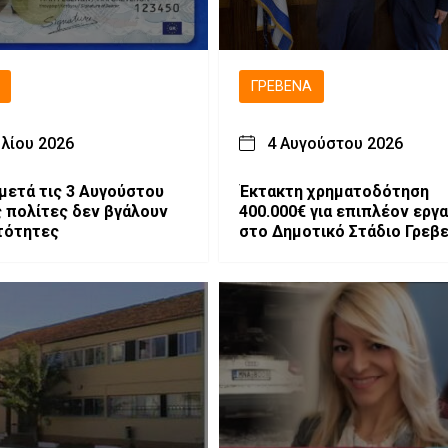
ΓΡΕΒΕΝΆ
υλίου 2026
4 Αυγούστου 2026
 μετά τις 3 Αυγούστου
Έκτακτη χρηματοδότηση
ς πολίτες δεν βγάλουν
400.000€ για επιπλέον εργ
τότητες
στο Δημοτικό Στάδιο Γρεβ
«Μίλτος Τεντόγλου»