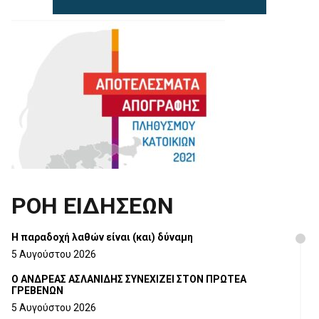
ΡΟΗ ΕΙΔΗΣΕΩΝ
H παραδοχή λαθών είναι (και) δύναμη
5 Αυγούστου 2026
Ο ΑΝΔΡΕΑΣ ΑΣΛΑΝΙΔΗΣ ΣΥΝΕΧΙΖΕΙ ΣΤΟΝ ΠΡΩΤΕΑ
ΓΡΕΒΕΝΩΝ
5 Αυγούστου 2026