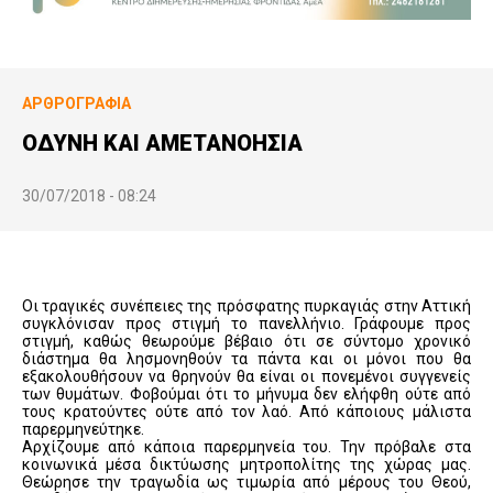
ΑΡΘΡΟΓΡΑΦΊΑ
ΟΔΥΝΗ ΚΑΙ ΑΜΕΤΑΝΟΗΣΙΑ
30/07/2018 - 08:24
Οι τραγικές συνέπειες της πρόσφατης πυρκαγιάς στην Αττική
συγκλόνισαν προς στιγμή το πανελλήνιο. Γράφουμε προς
στιγμή, καθώς θεωρούμε βέβαιο ότι σε σύντομο χρονικό
διάστημα θα λησμονηθούν τα πάντα και οι μόνοι που θα
εξακολουθήσουν να θρηνούν θα είναι οι πονεμένοι συγγενείς
των θυμάτων. Φοβούμαι ότι το μήνυμα δεν ελήφθη ούτε από
τους κρατούντες ούτε από τον λαό. Από κάποιους μάλιστα
παρερμηνεύτηκε.
Αρχίζουμε από κάποια παρερμηνεία του. Την πρόβαλε στα
κοινωνικά μέσα δικτύωσης μητροπολίτης της χώρας μας.
Θεώρησε την τραγωδία ως τιμωρία από μέρους του Θεού,