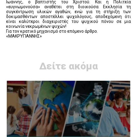
Ιωάννης, ο βαπτιστής του Χριστού. Και η Πολιτεία
«ευγνωμονούσα» αναθέτει στη διοικούσα Εκκλησία τη
συγκέντρωση υλικών αγαθών, ενώ για τη στήριξη των
δοκιμασθέντων αποστέλλει ψυχολόγους, αποδεχόμενη ότι
είναι καλύτεροι διαχειριστές του ψυχικού πόνου σε μια
κοινωνία νεκρωμένων ψυχών!
Για τον κρατικό μηχανισμό στο επόμενο άρθρο.
«ΜΑΚΡΥΓΙΑΝΝΗΣ»
Δείτε ακόμα