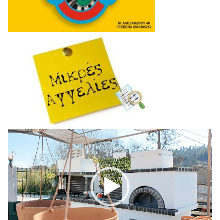
Πρόγραμμα
Αναπαραγωγής
Βίντεο