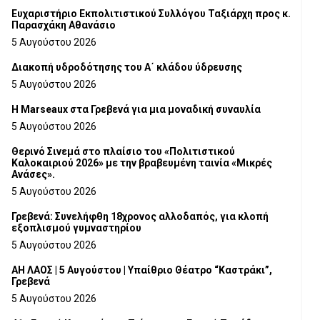
Ευχαριστήριο Εκπολιτιστικού Συλλόγου Ταξιάρχη προς κ.
Παρασχάκη Αθανάσιο
5 Αυγούστου 2026
Διακοπή υδροδότησης του Α΄ κλάδου ύδρευσης
5 Αυγούστου 2026
Η Marseaux στα Γρεβενά για μια μοναδική συναυλία
5 Αυγούστου 2026
Θερινό Σινεμά στο πλαίσιο του «Πολιτιστικού
Καλοκαιριού 2026» με την βραβευμένη ταινία «Μικρές
Ανάσες».
5 Αυγούστου 2026
Γρεβενά: Συνελήφθη 18χρονος αλλοδαπός, για κλοπή
εξοπλισμού γυμναστηρίου
5 Αυγούστου 2026
ΑΗ ΛΑΟΣ | 5 Αυγούστου | Υπαίθριο Θέατρο “Καστράκι”,
Γρεβενά
5 Αυγούστου 2026