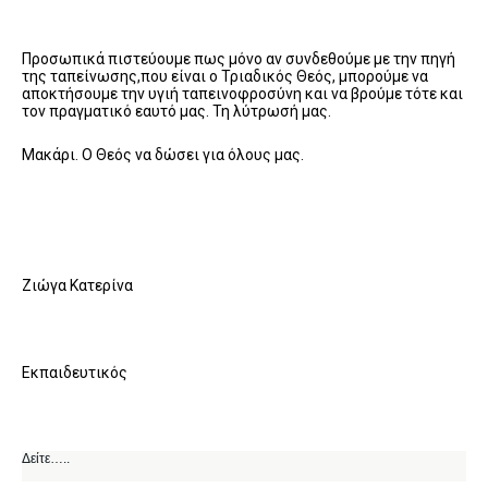
Προσωπικά πιστεύουμε πως μόνο αν συνδεθούμε με την πηγή
της ταπείνωσης,που είναι ο Τριαδικός Θεός, μπορούμε να
αποκτήσουμε την υγιή ταπεινοφροσύνη και να βρούμε τότε και
τον πραγματικό εαυτό μας. Τη λύτρωσή μας.
Μακάρι. Ο Θεός να δώσει για όλους μας.
Ζιώγα Κατερίνα
Εκπαιδευτικός
Δείτε…..