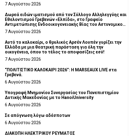
7 Αυγούστου 2026
Δωρεά ειδών ιματισμού από τον Σύλλογο Αλληλεγγύης και
Εθελοντισμού Γρεβενών «Ελπίδα», στο Γραφείο
Αντιμετώπισης Ενδοοικογενειακής Βίας του Αστυνομικού
Τμήματος Γρεβενών
7 Αυγούστου 2026
Αυτό το καλοκαίρι, ο θρυλικός Αρσέν Λουπέν γυρίζει την
Ελλάδα με μια θεατρική παράσταση για όλη την
οικογένεια, όπου το τέλος το αποφασίζεις εσύ!
7 Αυγούστου 2026
“ΠΟΛΙΤΙΣΤΙΚΟ ΚΑΛΟΚΑΙΡΙ 2026”: Η MARSEAUX LIVE στα
Γρεβενά.
6 Αυγούστου 2026
Υπογραφή Μνημονίου Συνεργασίας του Πανεπιστημίου
Δυτικής Μακεδονίας με το HanoiUniversity
6 Αυγούστου 2026
Σε απόγνωση λόγω αδέσποτων
6 Αυγούστου 2026
ΔΙΑΚΟΠΗ ΗΛΕΚΤΡΙΚΟΥ ΡΕΥΜΑΤΟΣ