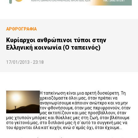
ΑΡΘΡΟΓΡΑΦΊΑ
Κυρίαρχοι ανθρώπινοι τύποι στην
Ελληνική κοινωνία (Ο ταπεινός)
17/01/2013 - 23:18
Η ταπείνωση είναι μια αρετή δυσεύρετη. Τη
χρειαζόμαστε όλοι μας, όταν πρέπει να
αναγνωρίσουμε κάποιον ανώτερο και να μην
τον φθονήσουμε, όταν μας περιφρονούν, όταν
μας εκτοπίζουν και μας προσβάλλουν, όταν
μας χτυπούν μπόρες και θύελλες μες στη ζωή, όταν βλέπουμε
στο γείτονά μας, στο διπλανό μας ή σ΄αυτό το συγγενή μας να
του έρχονται όλα κατ΄ευχήν, ενώ σ΄εμάς όχι, όταν έχουμε…