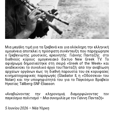
Μια μεγάλη τιμή για τα Γρεβενά και για ολόκληρη την ελληνική
ομογένεια αποτελεί η πρόσφατη συνέντευξη που παραχώρησε
ο Γρεβενιώτης μουσικός, ερευνητής Γιάννης Πανταζής στο
διεθνούς κύρους ομογενειακό δίκτυο New Greek TV. Το
αφιέρωμα δημοσιεύτηκε στη σειρά «Greek of the Week» και
αναδεικνύει το συνολικό έργο του Πανταζή: από την αναβίωση
αρχαίων οργάνων έως τη διεθνή παρουσία του σε κορυφαίες
κινηματογραφικές παραγωγές (Gladiator II, η «Οδύσσεια» του
Nolan) και την υποψηφιότητά του για το Παγκόσμιο Βραβείο
Ηγεσίας Tällberg-SNF-Eliasson.
«Αναβιώνοντας την κληρονομιά, διαμορφώνοντας τον
παγκόσμιο πολιτισμό – Μια συνομιλία με τον Γιάννη Πανταζή»
5 Ιουνίου 2026 – Νέα Υόρκη