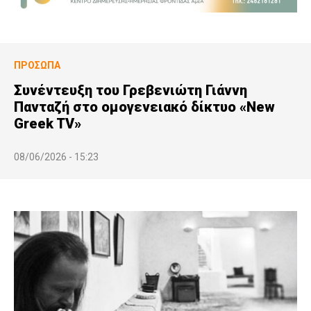
ΠΡΌΣΩΠΑ
Συνέντευξη του Γρεβενιώτη Γιάννη
Πανταζή στο ομογενειακό δίκτυο «New
Greek TV»
08/06/2026 - 15:23