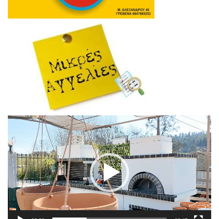
Πρόγραμμα
Αναπαραγωγής
Βίντεο