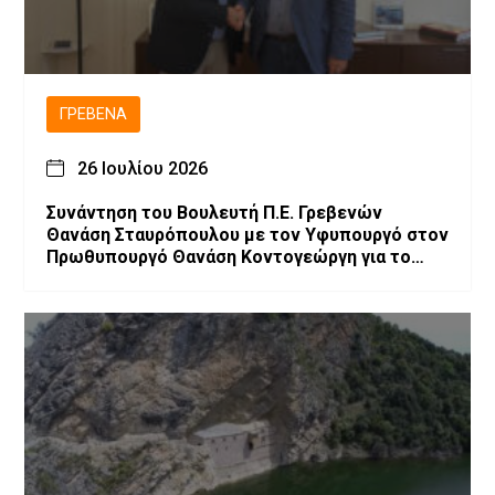
ΓΡΕΒΕΝΆ
26 Ιουλίου 2026
Συνάντηση του Βουλευτή Π.Ε. Γρεβενών
Θανάση Σταυρόπουλου με τον Υφυπουργό στον
Πρωθυπουργό Θανάση Κοντογεώργη για το
αναπτυξιακό πρόγραμμα των Γρεβενών