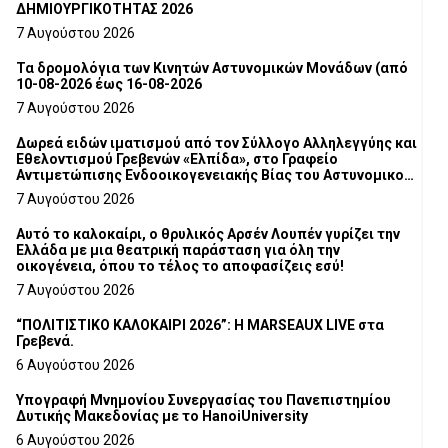
ΔΗΜΙΟΥΡΓΙΚΟΤΗΤΑΣ 2026
7 Αυγούστου 2026
Τα δρομολόγια των Κινητών Αστυνομικών Μονάδων (από
10-08-2026 έως 16-08-2026
7 Αυγούστου 2026
Δωρεά ειδών ιματισμού από τον Σύλλογο Αλληλεγγύης και
Εθελοντισμού Γρεβενών «Ελπίδα», στο Γραφείο
Αντιμετώπισης Ενδοοικογενειακής Βίας του Αστυνομικού
Τμήματος Γρεβενών
7 Αυγούστου 2026
Αυτό το καλοκαίρι, ο θρυλικός Αρσέν Λουπέν γυρίζει την
Ελλάδα με μια θεατρική παράσταση για όλη την
οικογένεια, όπου το τέλος το αποφασίζεις εσύ!
7 Αυγούστου 2026
“ΠΟΛΙΤΙΣΤΙΚΟ ΚΑΛΟΚΑΙΡΙ 2026”: Η MARSEAUX LIVE στα
Γρεβενά.
6 Αυγούστου 2026
Υπογραφή Μνημονίου Συνεργασίας του Πανεπιστημίου
Δυτικής Μακεδονίας με το HanoiUniversity
6 Αυγούστου 2026