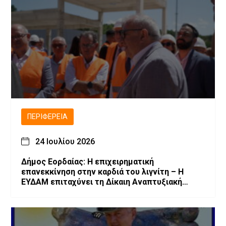
ΠΕΡΙΦΈΡΕΙΑ
24 Ιουλίου 2026
Δήμος Εορδαίας: Η επιχειρηματική
επανεκκίνηση στην καρδιά του λιγνίτη – Η
ΕΥΔΑΜ επιταχύνει τη Δίκαιη Αναπτυξιακή
Μετάβαση