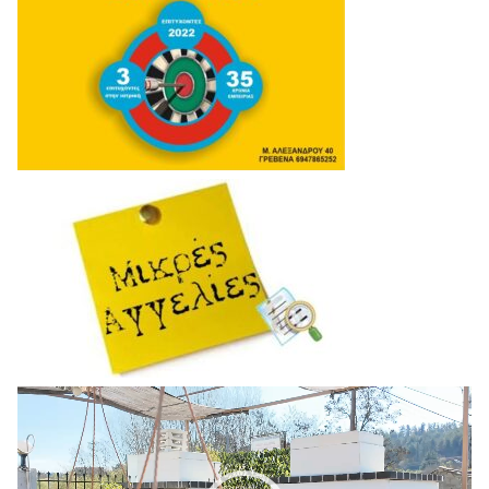
Πρόγραμμα
Αναπαραγωγής
Βίντεο