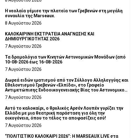
8 Αυγούστου 2026
Η νεολαία γέμισε την πλατεία των Γρεβενών στη μεγάλη
συναυλία της Marseaux.
8 Αυγούστου 2026
ΚΑΛΟΚΑΙΡΙΝΗ ΕΚΣΤΡΑΤΕΙΑ ΑΝΑΓΝΩΣΗΣ ΚΑΙ
ΔΗΜΙΟΥΡΓΙΚΟΤΗΤΑΣ 2026
7 Αυγούστου 2026
Τα δρομολόγια των Κινητών Αστυνομικών Μονάδων (από
10-08-2026 έως 16-08-2026
7 Αυγούστου 2026
Δωρεά ειδών ιματισμού από τον Σύλλογο Αλληλεγγύης και
Εθελοντισμού Γρεβενών «Ελπίδα», στο Γραφείο
Αντιμετώπισης Ενδοοικογενειακής Βίας του Αστυνομικού
Τμήματος Γρεβενών
7 Αυγούστου 2026
Αυτό το καλοκαίρι, ο θρυλικός Αρσέν Λουπέν γυρίζει την
Ελλάδα με μια θεατρική παράσταση για όλη την
οικογένεια, όπου το τέλος το αποφασίζεις εσύ!
7 Αυγούστου 2026
“ΠΟΛΙΤΙΣΤΙΚΟ ΚΑΛΟΚΑΙΡΙ 2026”: Η MARSEAUX LIVE στα