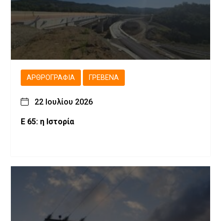
ΑΡΘΡΟΓΡΑΦΊΑ
ΓΡΕΒΕΝΆ
22 Ιουλίου 2026
Ε 65: η Ιστορία