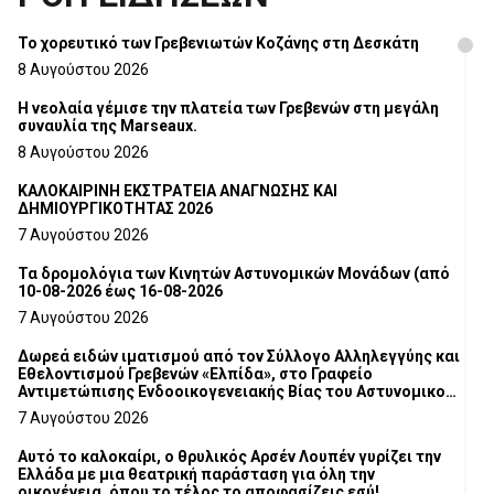
Το χορευτικό των Γρεβενιωτών Κοζάνης στη Δεσκάτη
8 Αυγούστου 2026
Η νεολαία γέμισε την πλατεία των Γρεβενών στη μεγάλη
συναυλία της Marseaux.
8 Αυγούστου 2026
ΚΑΛΟΚΑΙΡΙΝΗ ΕΚΣΤΡΑΤΕΙΑ ΑΝΑΓΝΩΣΗΣ ΚΑΙ
ΔΗΜΙΟΥΡΓΙΚΟΤΗΤΑΣ 2026
7 Αυγούστου 2026
Τα δρομολόγια των Κινητών Αστυνομικών Μονάδων (από
10-08-2026 έως 16-08-2026
7 Αυγούστου 2026
Δωρεά ειδών ιματισμού από τον Σύλλογο Αλληλεγγύης και
Εθελοντισμού Γρεβενών «Ελπίδα», στο Γραφείο
Αντιμετώπισης Ενδοοικογενειακής Βίας του Αστυνομικού
Τμήματος Γρεβενών
7 Αυγούστου 2026
Αυτό το καλοκαίρι, ο θρυλικός Αρσέν Λουπέν γυρίζει την
Ελλάδα με μια θεατρική παράσταση για όλη την
οικογένεια, όπου το τέλος το αποφασίζεις εσύ!