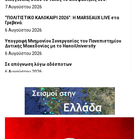
7 Αυγούστου 2026
“ΠΟΛΙΤΙΣΤΙΚΟ ΚΑΛΟΚΑΙΡΙ 2026”: Η MARSEAUX LIVE στα
Γρεβενά.
6 Αυγούστου 2026
Υπογραφή Μνημονίου Συνεργασίας του Πανεπιστημίου
Δυτικής Μακεδονίας με το HanoiUniversity
6 Αυγούστου 2026
Σε απόγνωση λόγω αδέσποτων
6 Αυγούστου 2026
ΔΙΑΚΟΠΗ ΗΛΕΚΤΡΙΚΟΥ ΡΕΥΜΑΤΟΣ
6 Αυγούστου 2026
Ολοκληρώνεται η ασφαλτόστρωση της οδού Περιβόλι –
Αβδέλλα
6 Αυγούστου 2026
H παραδοχή λαθών είναι (και) δύναμη
5 Αυγούστου 2026