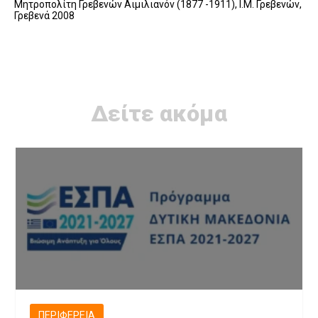
Μητροπολίτη Γρεβενών Αιμιλιανόν (1877 -1911), Ι.Μ. Γρεβενών,
Γρεβενά 2008
Δείτε ακόμα
ΠΕΡΙΦΈΡΕΙΑ