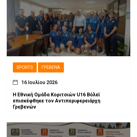
SPORTS
ΓΡΕΒΕΝΆ
16 Ιουλίου 2026
Η Εθνική Ομάδα Κοριτσιών U16 Βόλεϊ
επισκέφθηκε τον Αντιπεριφερειάρχη
Γρεβενών