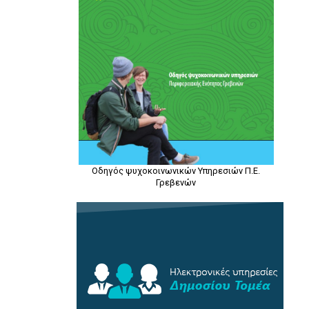
Οδηγός ψυχοκοινωνικών Υπηρεσιών Π.Ε.
Γρεβενών