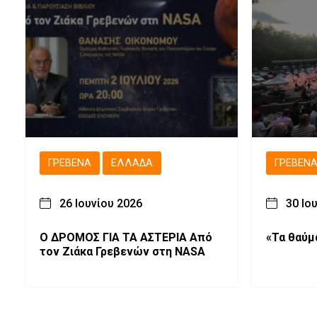
ΓΡΕΒΕΝΆ
ΕΛΛΆΔΑ
ΓΡΕΒΕΝ
26 Ιουνίου 2026
30 Ιο
Ο ΔΡΟΜΟΣ ΓΙΑ ΤΑ ΑΣΤΕΡΙΑ Από
«Τα θαύμ
τον Ζιάκα Γρεβενών στη NASA