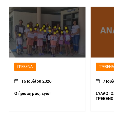
ΓΡΕΒΕΝΆ
ΓΡΕΒΕΝ
16 Ιουλίου 2026
7 Ιου
Ο ήρωάς μου, εγώ!
ΣΥΛΛΟΓΟ
ΓΡΕΒΕΝΩΝ