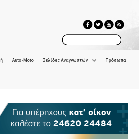
Αναζήτηση
φή
Auto-Moto
Σελίδες Αναγνωστών
Πρόσωπα