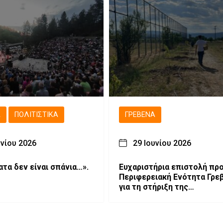
Ά
ΠΟΛΙΤΙΣΤΙΚΆ
ΓΡΕΒΕΝΆ
υνίου 2026
29 Ιουνίου 2026
ατα δεν είναι σπάνια…».
Ευχαριστήρια επιστολή προ
Περιφερειακή Ενότητα Γρε
για τη στήριξη της
δενδροφύτευσης στο γήπε
Παλιουριάς