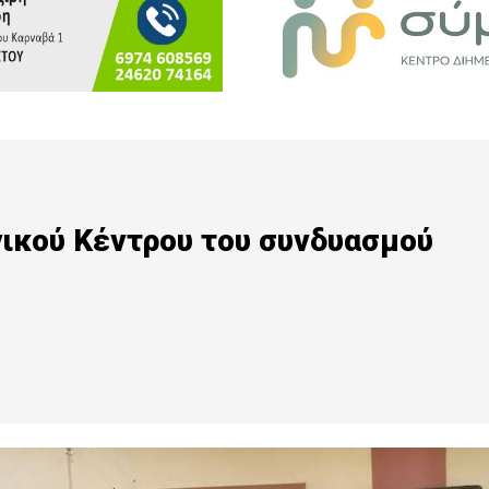
γικού Κέντρου του συνδυασμού