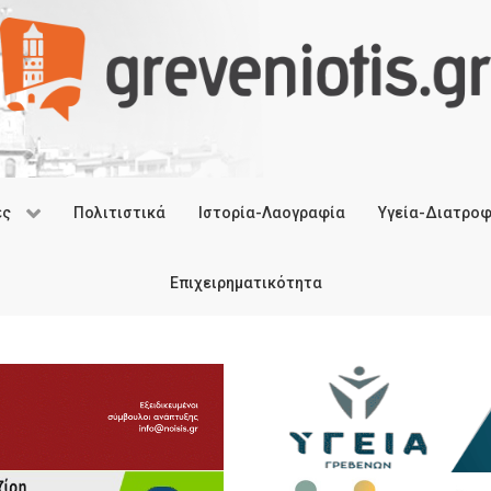
ές
Πολιτιστικά
Ιστορία-Λαογραφία
Υγεία-Διατρο
Επιχειρηματικότητα