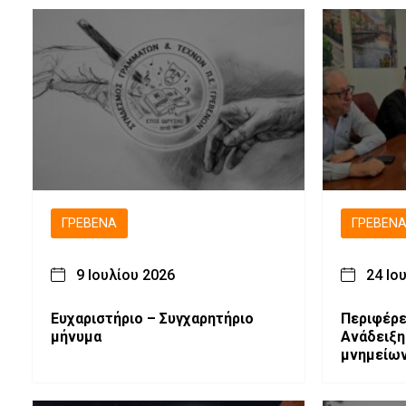
ΓΡΕΒΕΝΆ
ΓΡΕΒΕΝ
9 Ιουλίου 2026
24 Ιο
Ευχαριστήριο – Συγχαρητήριο
Περιφέρε
μήνυμα
Ανάδειξη