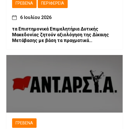
ΓΡΕΒΕΝΆ
ΠΕΡΙΦΈΡΕΙΑ
6 Ιουλίου 2026
τα Επιστημονικά Επιμελητήρια Δυτικής
Μακεδονίας ζητούν αξιολόγηση της Δίκαιης
Μετάβασης με βάση τα πραγματικά
αποτελέσματα και προτείνουν την
αναθεώρηση του σχεδιασμού
ΓΡΕΒΕΝΆ