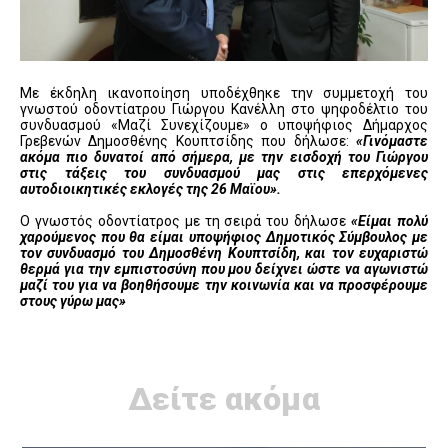
Με έκδηλη ικανοποίηση υποδέχθηκε την συμμετοχή του
γνωστού οδοντίατρου Γιώργου Κανέλλη στο ψηφοδέλτιο του
συνδυασμού «Μαζί Συνεχίζουμε» ο υποψήφιος Δήμαρχος
Γρεβενών Δημοσθένης Κουπτσίδης που δήλωσε:
«Γινόμαστε
ακόμα πιο δυνατοί από σήμερα, με την εισδοχή του Γιώργου
στις τάξεις του συνδυασμού μας στις επερχόμενες
αυτοδιοικητικές εκλογές της 26 Μαϊου».
Ο γνωστός οδοντίατρος με τη σειρά του δήλωσε
«Είμαι πολύ
χαρούμενος που θα είμαι υποψήφιος Δημοτικός Σύμβουλος με
τον συνδυασμό του Δημοσθένη Κουπτσίδη, και τον ευχαριστώ
θερμά για την εμπιστοσύνη που μου δείχνει ώστε να αγωνιστώ
μαζί του για να βοηθήσουμε την κοινωνία και να προσφέρουμε
στους γύρω μας»
Δείτε ακόμα